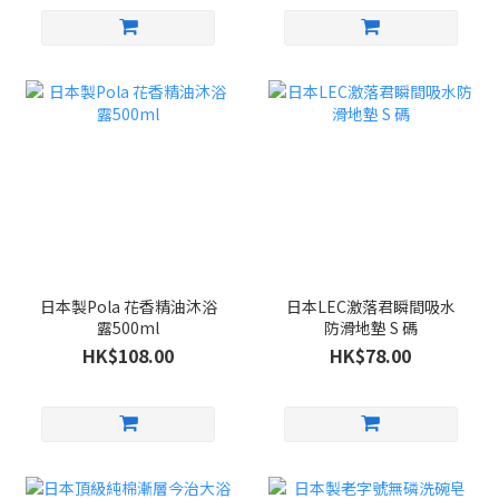
日本製Pola 花香精油沐浴
日本LEC激落君瞬間吸水
露500ml
防滑地墊 S 碼
HK$108.00
HK$78.00