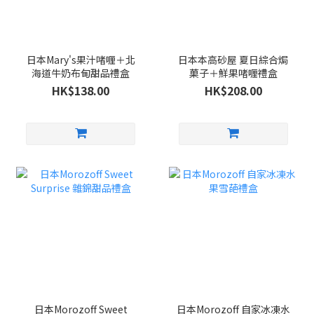
日本Mary's果汁啫喱＋北
日本本高砂屋 夏日綜合焗
海道牛奶布甸甜品禮盒
菓子＋鮮果啫喱禮盒
HK$138.00
HK$208.00
日本Morozoff Sweet
日本Morozoff 自家冰凍水