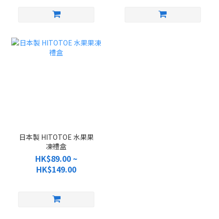
日本製 HITOTOE 水果果
凍禮盒
HK$89.00 ~
HK$149.00