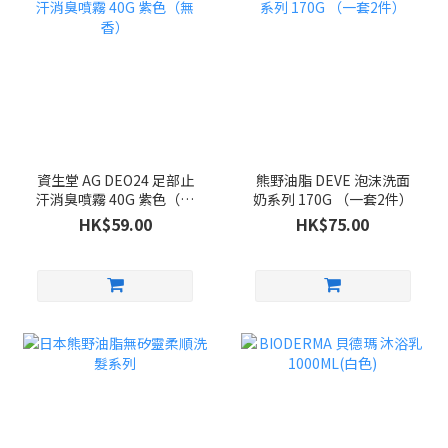
資生堂 AG DEO24 足部止
熊野油脂 DEVE 泡沫洗面
汗消臭噴霧 40G 紫色（無
奶系列 170G （一套2件）
香）
HK$59.00
HK$75.00