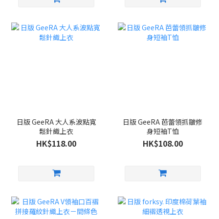
日版 GeeRA 大人系波點寬
日版 GeeRA 芭蕾領抓皺修
鬆針織上衣
身短袖T恤
HK$118.00
HK$108.00