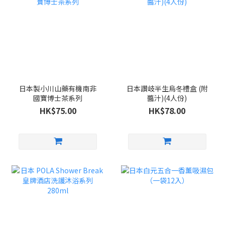
日本製小川山藥有機南非
日本讚岐半生烏冬禮盒 (附
國寶博士茶系列
醬汁)(4人份)
HK$75.00
HK$78.00