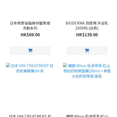
日本熊野油脂無矽靈柔順
BIODERMA 貝德瑪 沐浴乳
洗髮系列
1000ML(白色)
HK$69.00
HK$139.00
日本 SPA TREATMENT 紅
韓國 Whoo 后津率享 紅山