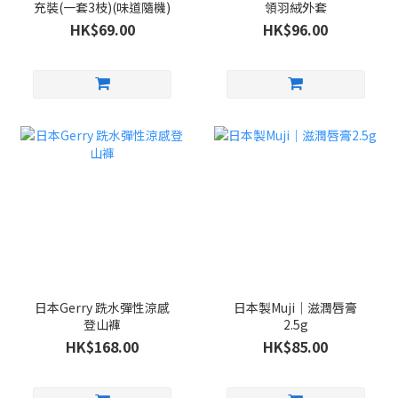
充裝(一套3枝)(味道隨機)
領羽絨外套
HK$69.00
HK$96.00
日本Gerry 跣水彈性涼感
日本製Muji｜滋潤唇膏
登山褲
2.5g
HK$168.00
HK$85.00