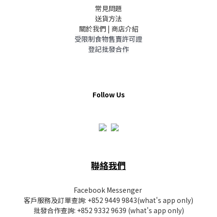
常見問題
送貨方法
關於我們 | 商店介紹
受限制食物售賣許可證
登記批發合作
Follow Us
聯絡我們
Facebook Messenger
客戶服務及訂單查詢:
+852 9449 9843
(what's app only)
批發
合作查詢:
+852 9332 9639
(what's app only)