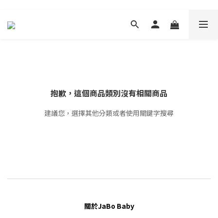
抱歉，這個商品類別沒有相關商品
建議您，選擇其他分類或者使用關鍵字搜尋
關於JaBo Baby