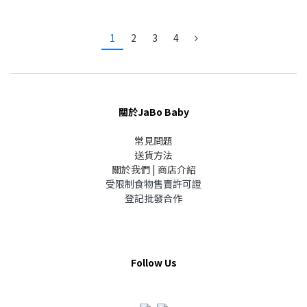
1
2
3
4
關於JaBo Baby
常見問題
送貨方法
關於我們 | 商店介紹
受限制食物售賣許可證
登記批發合作
Follow Us