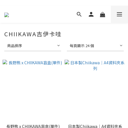
CHIIKAWA吉伊卡哇
商品排序
每頁顯示 24 個
長野熊 x CHIIKAWA盲盒(單件)
日本製Chiikawa｜A4資料夾系