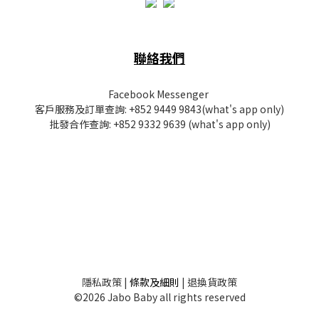
聯絡我們
Facebook Messenger
客戶服務及訂單查詢:
+852 9449 9843
(what's app only)
批發
合作查詢:
+852 9332 9639
(what's app only)
隱私
政策
|
條款及細則
|
退換貨政策
©2026 Jabo Baby all rights reserved