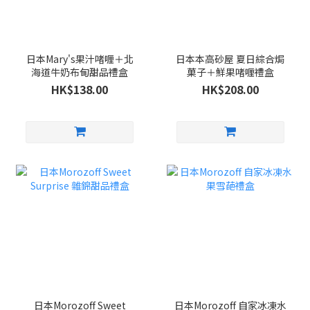
日本Mary's果汁啫喱＋北
日本本高砂屋 夏日綜合焗
海道牛奶布甸甜品禮盒
菓子＋鮮果啫喱禮盒
HK$138.00
HK$208.00
日本Morozoff Sweet
日本Morozoff 自家冰凍水