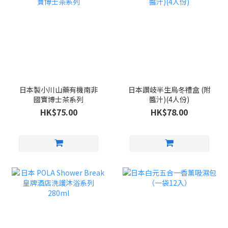
日本製小川山藥有機南非
日本讚岐半生烏冬禮盒 (附
國寶博士茶系列
醬汁)(4人份)
HK$75.00
HK$78.00