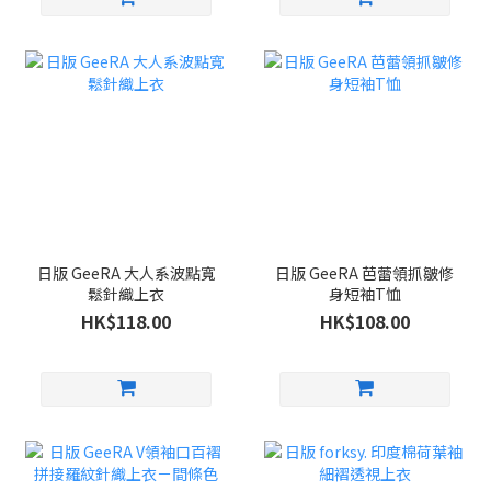
日版 GeeRA 大人系波點寬
日版 GeeRA 芭蕾領抓皺修
鬆針織上衣
身短袖T恤
HK$118.00
HK$108.00