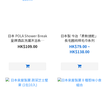
日本 POLA Shower Break
日本製 今治「柔軟速乾」
皇牌酒店洗護沐浴系列
長毛圈純棉毛巾系列
280ml
HK$109.00
HK$79.00 ~
HK$138.00