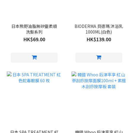
日本熊野油脂無矽靈柔順
BIODERMA 貝德瑪 沐浴乳
洗髮系列
1000ML(白色)
HK$69.00
HK$139.00
日本 SPA TREATMENT 紅
韓國 Whoo 后津率享 紅山