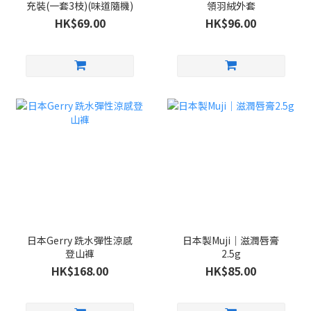
充裝(一套3枝)(味道隨機)
領羽絨外套
HK$69.00
HK$96.00
日本Gerry 跣水彈性涼感
日本製Muji｜滋潤唇膏
登山褲
2.5g
HK$168.00
HK$85.00