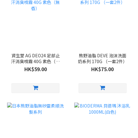
資生堂 AG DEO24 足部止
熊野油脂 DEVE 泡沫洗面
汗消臭噴霧 40G 紫色（無
奶系列 170G （一套2件）
香）
HK$59.00
HK$75.00