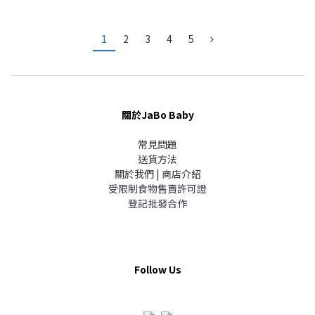
1
2
3
4
5
關於JaBo Baby
常見問題
送貨方法
關於我們 | 商店介紹
受限制食物售賣許可證
登記批發合作
Follow Us