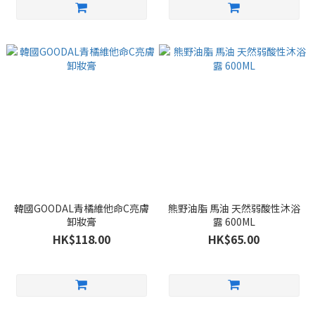
韓國GOODAL青橘維他命C亮膚
熊野油脂 馬油 天然弱酸性沐浴
卸妝膏
露 600ML
HK$118.00
HK$65.00