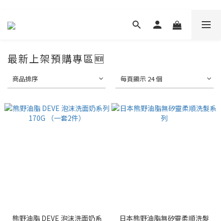
最新上架預購專區🆕
商品排序
每頁顯示 24 個
熊野油脂 DEVE 泡沫洗面奶系
日本熊野油脂無矽靈柔順洗髮