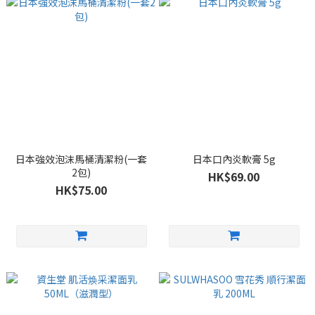
日本強效泡沫馬桶清潔粉(一套
日本口內炎軟膏 5g
2包)
HK$69.00
HK$75.00