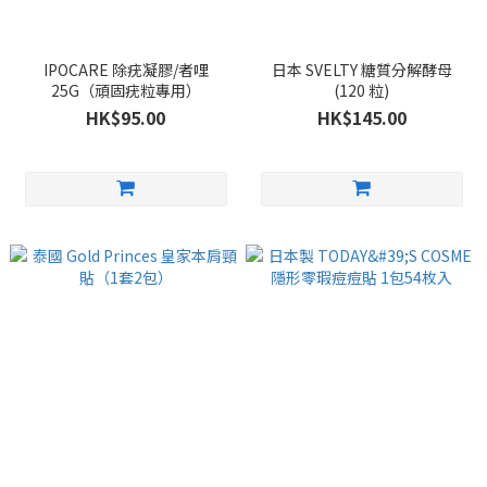
IPOCARE 除疣凝膠/者哩
日本 SVELTY 糖質分解酵母
25G（頑固疣粒專用）
(120 粒)
HK$95.00
HK$145.00