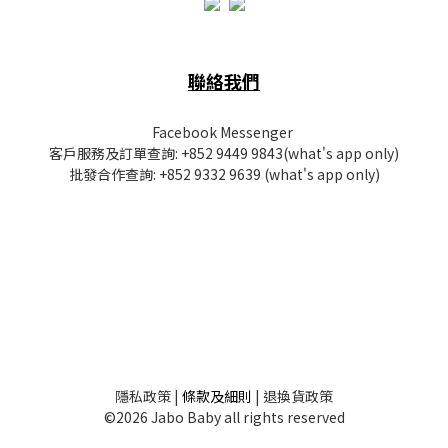
聯絡我們
Facebook Messenger
客戶服務及訂單查詢:
+852 9449 9843
(what's app only)
批發
合作查詢:
+852 9332 9639
(what's app only)
隱私
政策
|
條款及細則
|
退換貨政策
©2026 Jabo Baby all rights reserved