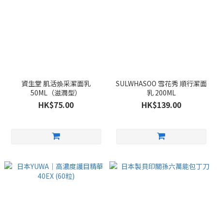
資生堂 肌活焕采潔面乳
SULWHASOO 雪花秀 順行潔面
50ML（滋潤型）
乳 200ML
HK$75.00
HK$139.00