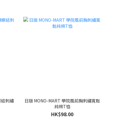
蝴蝶結刺繡
日版 MONO-MART 學院風前胸刺繡寬鬆
純棉T恤
HK$98.00