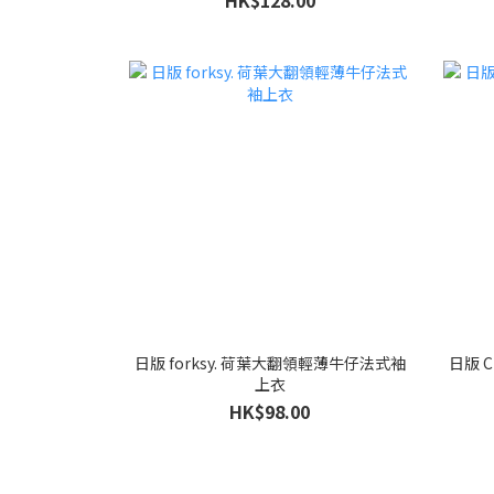
HK$128.00
日版 forksy. 荷葉大翻領輕薄牛仔法式袖
日版 C
上衣
HK$98.00