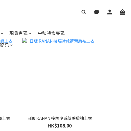
現貨專區
中秋禮盒專區
資訊
針織上衣
日版 RANAN 接觸冷感荷葉肩袖上衣
HK$108.00