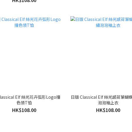
HK$108.00
lassical Elf 絲光花卉弧形Logo撞
日版 Classical Elf 絲光感荷葉
色領T恤
泡泡袖上衣
HK$108.00
HK$108.00