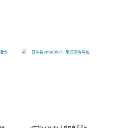
組合
日本製kmarukai｜扇貝高湯湯包