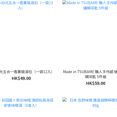
元五合一香薰吸濕包（一袋12入）
Made in TSUBAME 職人手作感
鋼茶匙 5件組
HK$49.00
HK$59.00