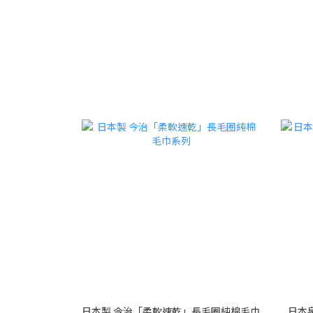
日本製 今治「柔軟速乾」長毛圈純棉毛巾
日本泉