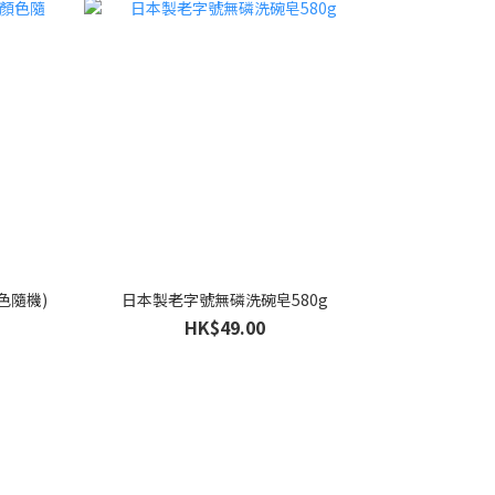
色隨機)
日本製老字號無磷洗碗皂580g
HK$49.00