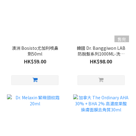
售完
澳洲 Bosisto尤加利噴鼻
韓國 Dr. Banggiwon LAB
劑50ml
防脫髮系列1000ML-洗頭
水
HK$59.00
HK$98.00