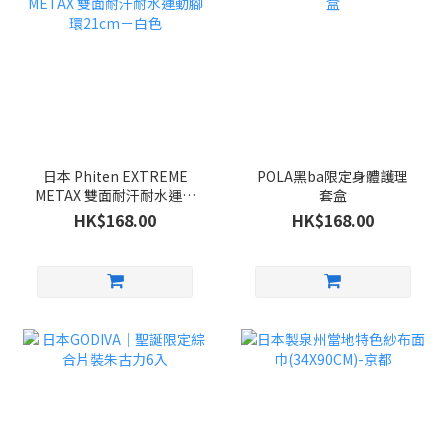
日本 Phiten EXTREME
POLA黑ba限定身體護理
METAX 雙面耐汗耐水運動
套盒
腳環21cm－白色
HK$168.00
HK$168.00