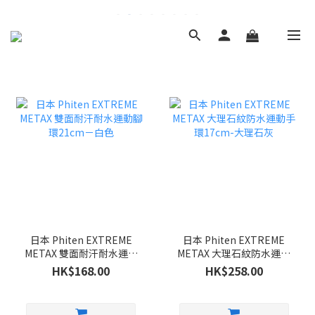
日本 Phiten EXTREME
日本 Phiten EXTREME
METAX 雙面耐汗耐水運動
METAX 大理石紋防水運動
腳環21cm－白色
手環17cm-大理石灰
HK$168.00
HK$258.00