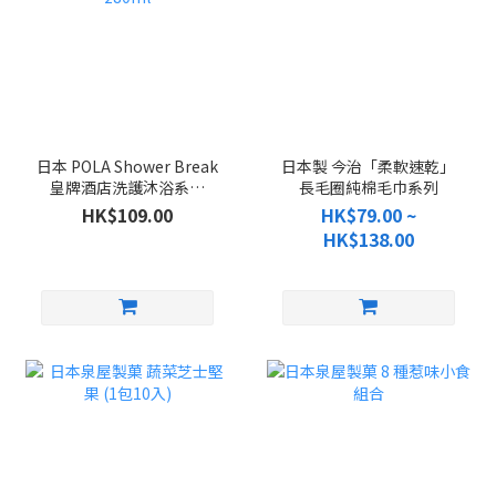
日本 POLA Shower Break
日本製 今治「柔軟速乾」
皇牌酒店洗護沐浴系列
長毛圈純棉毛巾系列
280ml
HK$109.00
HK$79.00 ~
HK$138.00