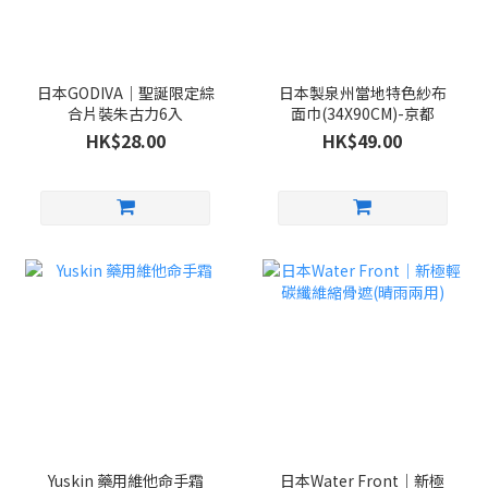
日本GODIVA｜聖誕限定綜
日本製泉州當地特色紗布
合片裝朱古力6入
面巾(34X90CM)-京都
HK$28.00
HK$49.00
Yuskin 藥用維他命手霜
日本Water Front｜新極