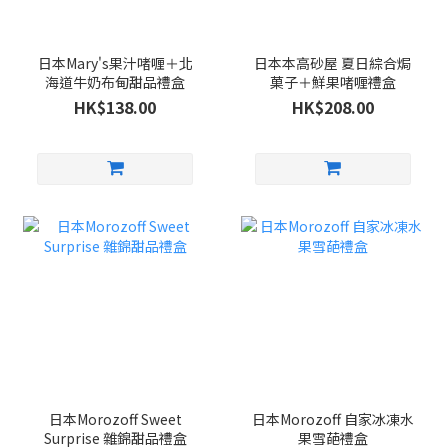
日本Mary's果汁啫喱＋北
日本本高砂屋 夏日綜合焗
海道牛奶布甸甜品禮盒
菓子＋鮮果啫喱禮盒
HK$138.00
HK$208.00
日本Morozoff Sweet
日本Morozoff 自家冰凍水
Surprise 雜錦甜品禮盒
果雪葩禮盒