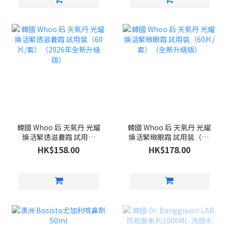
韓國 Whoo 后 天氣丹 光耀
韓國 Whoo 后 天氣丹 光耀
煥活緊透滋養霜 試用裝
煥活緊緻眼霜 試用裝（60
（60片/套）（2026年全
片/套）（全新升級版）
HK$158.00
HK$178.00
新升級版）