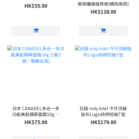
輕碳纖維縮骨遮(晴雨兩用)
HK$55.00
HK$128.00
日本 CANADEL多合一多
日版 mily bilet 牛仔流蘇
功能美肌精華面霜10g (1
貼布Logo純棉短袖T恤
套3個，隨機出貨)
HK$75.00
HK$179.00