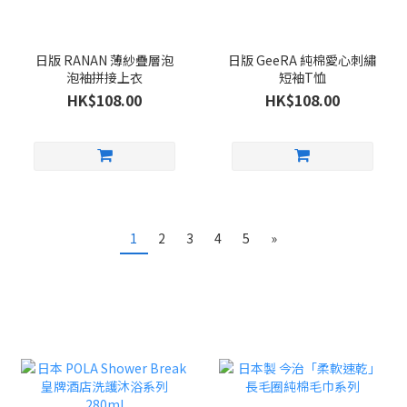
日版 RANAN 薄紗疊層泡
日版 GeeRA 純棉愛心刺繡
泡袖拼接上衣
短袖T恤
HK$108.00
HK$108.00
1
2
3
4
5
»