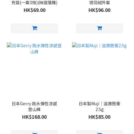
充裝(一套3枝)(味道隨機)
領羽絨外套
HK$69.00
HK$96.00
日本Gerry 跣水彈性涼感
日本製Muji｜滋潤唇膏
登山褲
2.5g
HK$168.00
HK$85.00