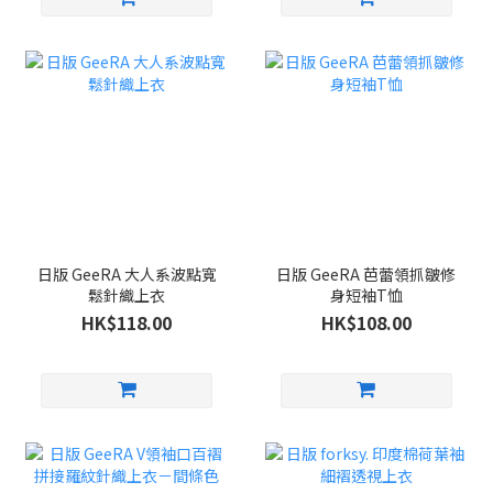
日版 GeeRA 大人系波點寬
日版 GeeRA 芭蕾領抓皺修
鬆針織上衣
身短袖T恤
HK$118.00
HK$108.00