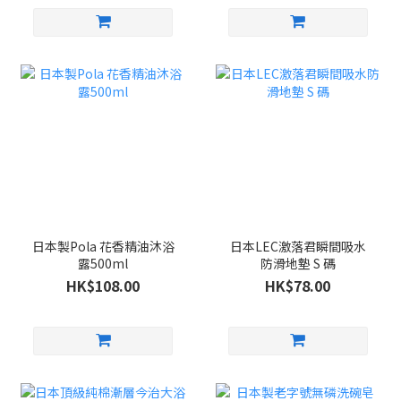
日本製Pola 花香精油沐浴
日本LEC激落君瞬間吸水
露500ml
防滑地墊 S 碼
HK$108.00
HK$78.00