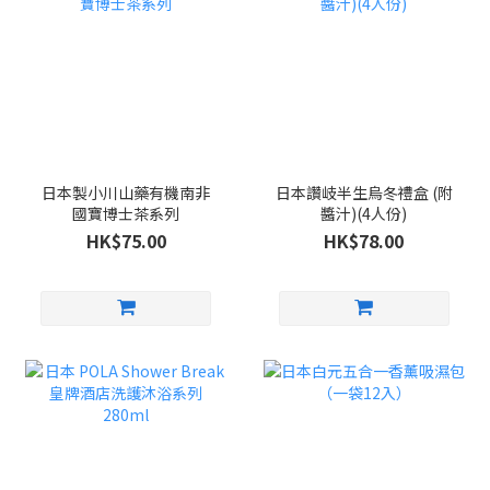
日本製小川山藥有機南非
日本讚岐半生烏冬禮盒 (附
國寶博士茶系列
醬汁)(4人份)
HK$75.00
HK$78.00