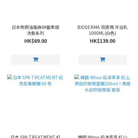
日本熊野油脂無矽靈柔順
BIODERMA 貝德瑪 沐浴乳
洗髮系列
1000ML(白色)
HK$69.00
HK$139.00
日本 SPA TREATMENT 紅
韓國 Whoo 后津率享 紅山