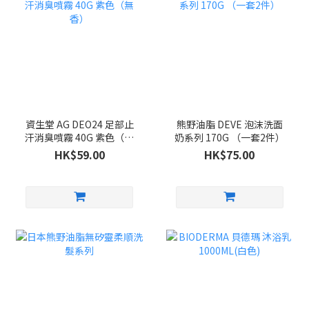
資生堂 AG DEO24 足部止
熊野油脂 DEVE 泡沫洗面
汗消臭噴霧 40G 紫色（無
奶系列 170G （一套2件）
香）
HK$59.00
HK$75.00