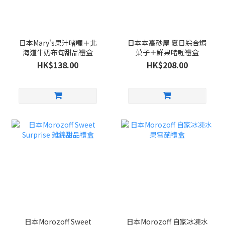
日本Mary's果汁啫喱＋北
日本本高砂屋 夏日綜合焗
海道牛奶布甸甜品禮盒
菓子＋鮮果啫喱禮盒
HK$138.00
HK$208.00
日本Morozoff Sweet
日本Morozoff 自家冰凍水