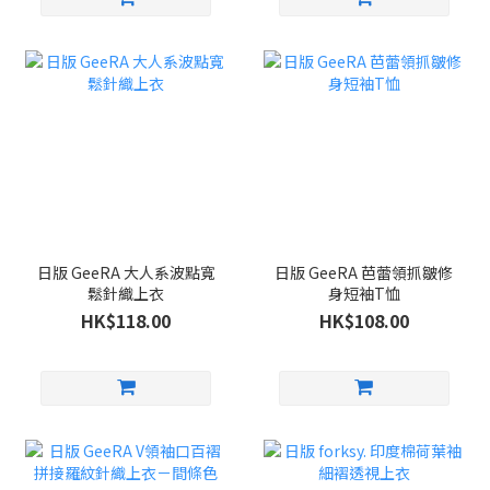
日版 GeeRA 大人系波點寬
日版 GeeRA 芭蕾領抓皺修
鬆針織上衣
身短袖T恤
HK$118.00
HK$108.00