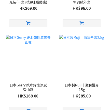
充裝(一套3枝)(味道隨機)
領羽絨外套
HK$69.00
HK$96.00
日本Gerry 跣水彈性涼感
日本製Muji｜滋潤唇膏
登山褲
2.5g
HK$168.00
HK$85.00