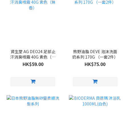
資生堂 AG DEO24 足部止
熊野油脂 DEVE 泡沫洗面
汗消臭噴霧 40G 紫色（無
奶系列 170G （一套2件）
香）
HK$59.00
HK$75.00