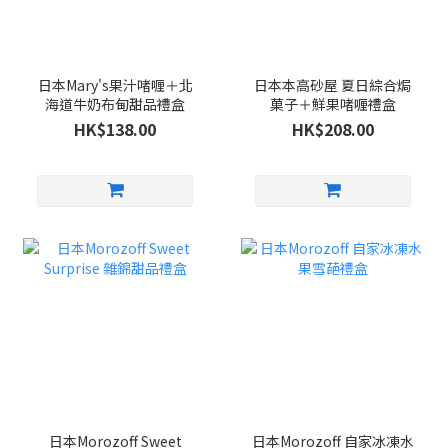
日本Mary's果汁啫喱＋北
日本本高砂屋 夏日綜合焗
海道牛奶布甸甜品禮盒
菓子＋鮮果啫喱禮盒
HK$138.00
HK$208.00
日本Morozoff Sweet
日本Morozoff 自家冰凍水