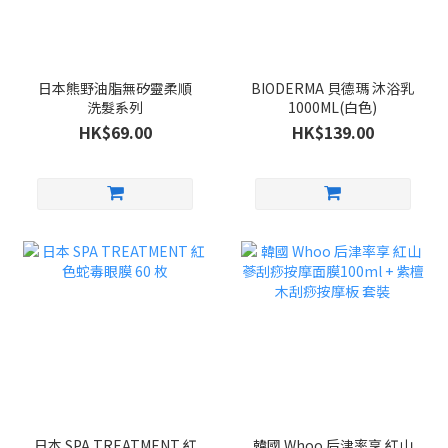
日本熊野油脂無矽靈柔順
BIODERMA 貝德瑪 沐浴乳
洗髮系列
1000ML(白色)
HK$69.00
HK$139.00
日本 SPA TREATMENT 紅
韓國 Whoo 后津率享 紅山