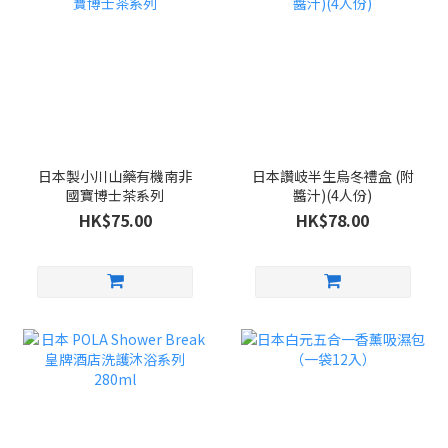
日本製小川山藥有機南非
日本讚岐半生烏冬禮盒 (附
國寶博士茶系列
醬汁)(4人份)
HK$75.00
HK$78.00