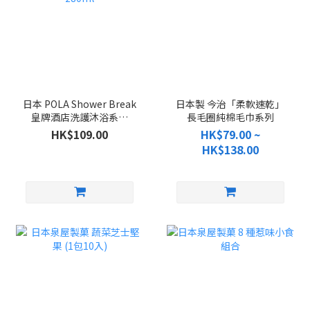
日本 POLA Shower Break
日本製 今治「柔軟速乾」
皇牌酒店洗護沐浴系列
長毛圈純棉毛巾系列
280ml
HK$109.00
HK$79.00 ~
HK$138.00