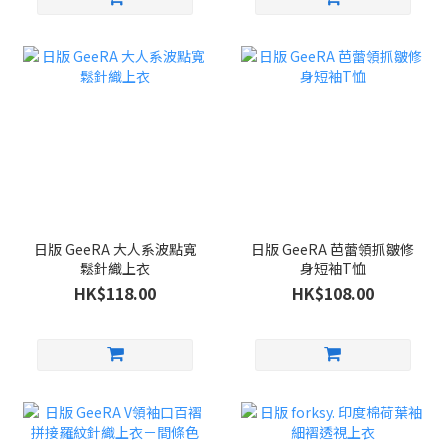
日版 GeeRA 大人系波點寬
日版 GeeRA 芭蕾領抓皺修
鬆針織上衣
身短袖T恤
HK$118.00
HK$108.00