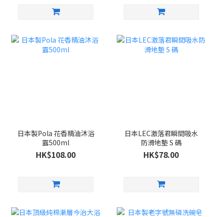
日本製Pola 花香精油沐浴
日本LEC激落君瞬間吸水
露500ml
防滑地墊 S 碼
HK$108.00
HK$78.00