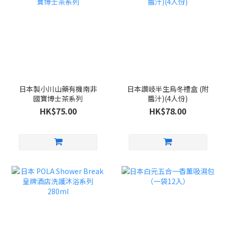
日本製小川山藥有機南非
日本讚岐半生烏冬禮盒 (附
國寶博士茶系列
醬汁)(4人份)
HK$75.00
HK$78.00