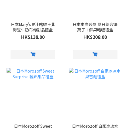
日本Mary's果汁啫喱＋北
日本本高砂屋 夏日綜合焗
海道牛奶布甸甜品禮盒
菓子＋鮮果啫喱禮盒
HK$138.00
HK$208.00
日本Morozoff Sweet
日本Morozoff 自家冰凍水