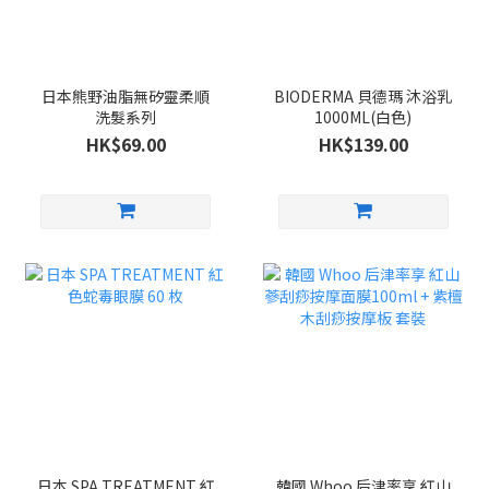
日本熊野油脂無矽靈柔順
BIODERMA 貝德瑪 沐浴乳
洗髮系列
1000ML(白色)
HK$69.00
HK$139.00
日本 SPA TREATMENT 紅
韓國 Whoo 后津率享 紅山