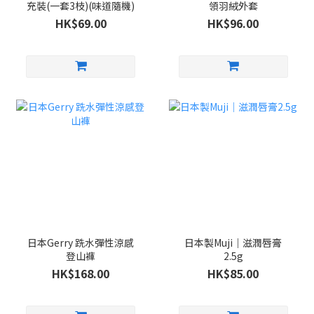
充裝(一套3枝)(味道隨機)
領羽絨外套
HK$69.00
HK$96.00
日本Gerry 跣水彈性涼感
日本製Muji｜滋潤唇膏
登山褲
2.5g
HK$168.00
HK$85.00