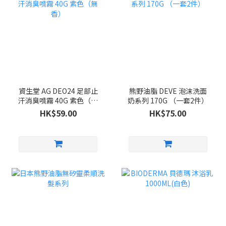
資生堂 AG DEO24 足部止
熊野油脂 DEVE 泡沫洗面
汗消臭噴霧 40G 紫色（無
奶系列 170G （一套2件）
香）
HK$59.00
HK$75.00