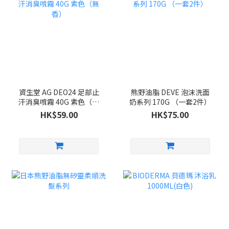
資生堂 AG DEO24 足部止
熊野油脂 DEVE 泡沫洗面
汗消臭噴霧 40G 紫色（無
奶系列 170G （一套2件）
香）
HK$59.00
HK$75.00