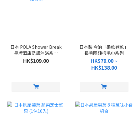
日本 POLA Shower Break
日本製 今治「柔軟速乾」
皇牌酒店洗護沐浴系列
長毛圈純棉毛巾系列
280ml
HK$109.00
HK$79.00 ~
HK$138.00