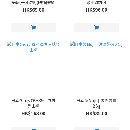
充裝(一套3枝)(味道隨機)
領羽絨外套
HK$69.00
HK$96.00
日本Gerry 跣水彈性涼感
日本製Muji｜滋潤唇膏
登山褲
2.5g
HK$168.00
HK$85.00