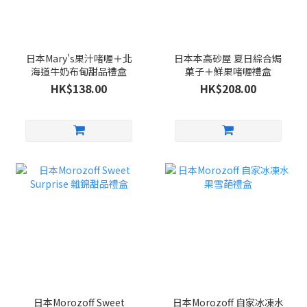
日本Mary's果汁啫喱＋北
日本本高砂屋 夏日綜合焗
海道牛奶布甸甜品禮盒
菓子＋鮮果啫喱禮盒
HK$138.00
HK$208.00
日本Morozoff Sweet
日本Morozoff 自家冰凍水