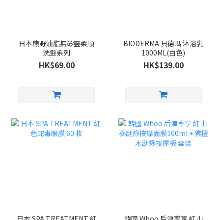
日本熊野油脂無矽靈柔順
BIODERMA 貝德瑪 沐浴乳
洗髮系列
1000ML(白色)
HK$69.00
HK$139.00
日本 SPA TREATMENT 紅
韓國 Whoo 后津率享 紅山