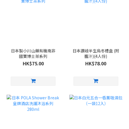
日本製小川山藥有機南非
日本讚岐半生烏冬禮盒 (附
國寶博士茶系列
醬汁)(4人份)
HK$75.00
HK$78.00