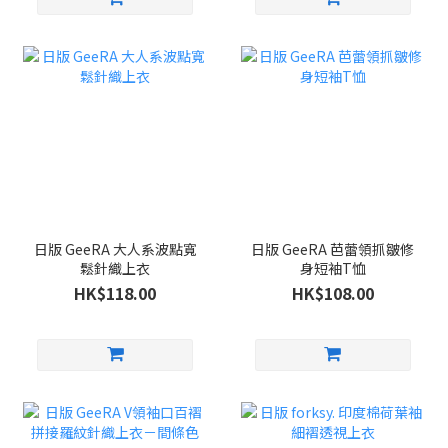
日版 GeeRA 大人系波點寬
日版 GeeRA 芭蕾領抓皺修
鬆針織上衣
身短袖T恤
HK$118.00
HK$108.00