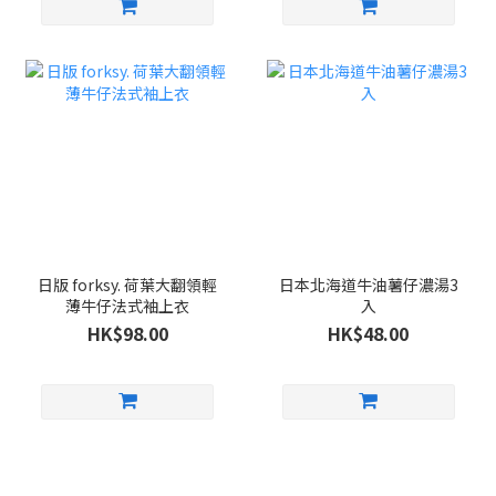
日版 forksy. 荷葉大翻領輕
日本北海道牛油薯仔濃湯3
薄牛仔法式袖上衣
入
HK$98.00
HK$48.00