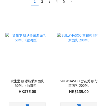
1
2
3
4
5
»
資生堂 肌活焕采潔面乳
SULWHASOO 雪花秀 順行
50ML（滋潤型）
潔面乳 200ML
HK$75.00
HK$139.00