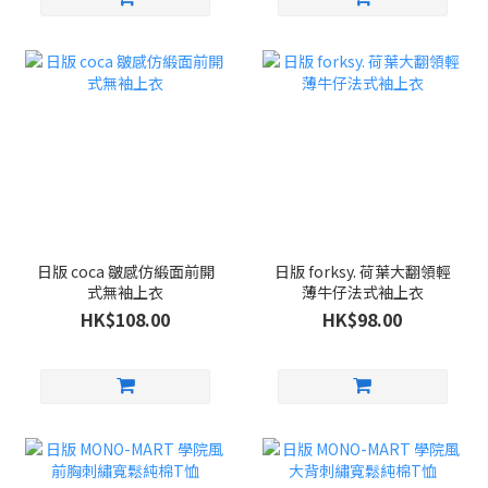
日版 coca 皺感仿緞面前開
日版 forksy. 荷葉大翻領輕
式無袖上衣
薄牛仔法式袖上衣
HK$108.00
HK$98.00