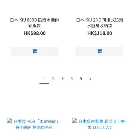
日本 KiU 600D 防潑水迷你
日本 KiU 2ND 可掛式防潑
斜孭袋
水隨身收納袋
HK$98.00
HK$118.00
1
2
3
4
5
»