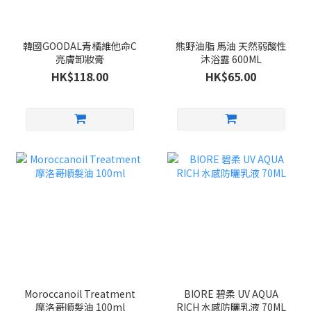
韓國GOODAL青橘維他命C
熊野油脂 馬油 天然弱酸性
亮膚卸妝膏
沐浴露 600ML
HK$118.00
HK$65.00
Moroccanoil Treatment
BIORE 碧柔 UV AQUA
摩洛哥順髮油 100ml
RICH 水感防曬乳液 70ML