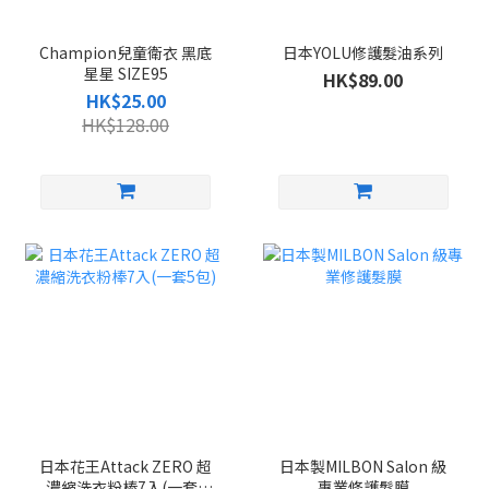
Champion兒童衛衣 黑底
日本YOLU修護髮油系列
星星 SIZE95
HK$89.00
HK$25.00
HK$128.00
日本花王Attack ZERO 超
日本製MILBON Salon 級
濃縮洗衣粉棒7入(一套5
專業修護髮膜