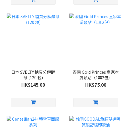
日本 SVELTY 糖質分解酵
泰國 Gold Princes 皇家本
母 (120 粒)
肩頸貼（1套2包）
HK$145.00
HK$75.00