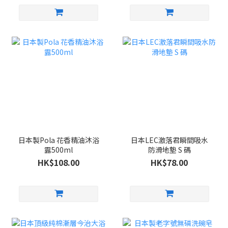
日本製Pola 花香精油沐浴
日本LEC激落君瞬間吸水
露500ml
防滑地墊 S 碼
HK$108.00
HK$78.00