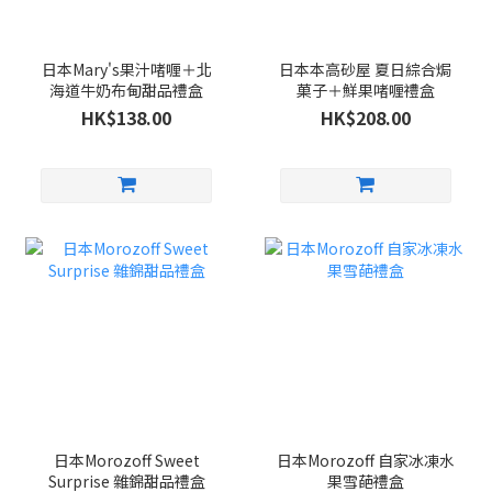
日本Mary's果汁啫喱＋北
日本本高砂屋 夏日綜合焗
海道牛奶布甸甜品禮盒
菓子＋鮮果啫喱禮盒
HK$138.00
HK$208.00
日本Morozoff Sweet
日本Morozoff 自家冰凍水
Surprise 雜錦甜品禮盒
果雪葩禮盒