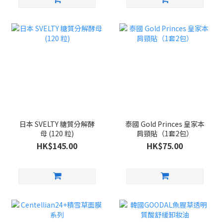
日本 SVELTY 糖質分解酵
泰國 Gold Princes 皇家本
母 (120 粒)
肩頸貼（1套2包）
HK$145.00
HK$75.00