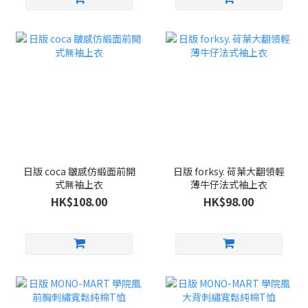
日版 coca 皺感仿緞面前開
日版 forksy. 荷葉大翻領輕
式無袖上衣
薄牛仔法式袖上衣
HK$108.00
HK$98.00