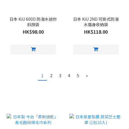
日本 KiU 600D 防潑水迷你
日本 KiU 2ND 可掛式防潑
斜孭袋
水隨身收納袋
HK$98.00
HK$118.00
1
2
3
4
5
»