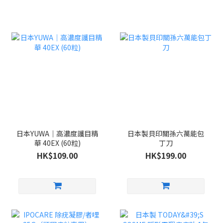
日本YUWA｜高濃度護目精
日本製貝印關孫六萬能包
華 40EX (60粒)
丁刀
HK$109.00
HK$199.00