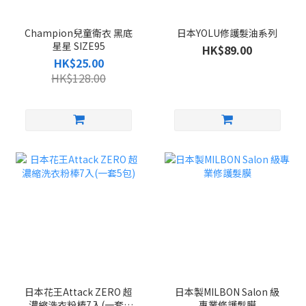
Champion兒童衛衣 黑底
日本YOLU修護髮油系列
星星 SIZE95
HK$89.00
HK$25.00
HK$128.00
日本花王Attack ZERO 超
日本製MILBON Salon 級
濃縮洗衣粉棒7入(一套5
專業修護髮膜