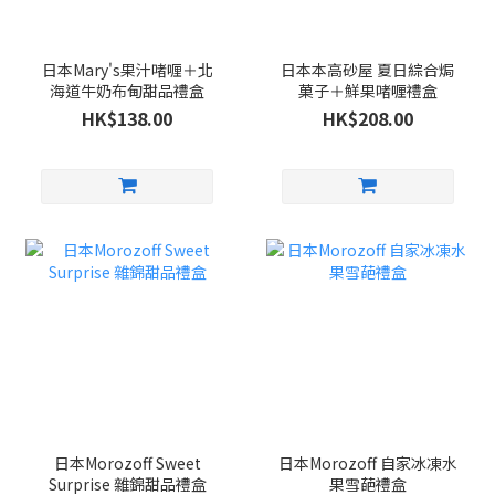
日本Mary's果汁啫喱＋北
日本本高砂屋 夏日綜合焗
海道牛奶布甸甜品禮盒
菓子＋鮮果啫喱禮盒
HK$138.00
HK$208.00
日本Morozoff Sweet
日本Morozoff 自家冰凍水
Surprise 雜錦甜品禮盒
果雪葩禮盒