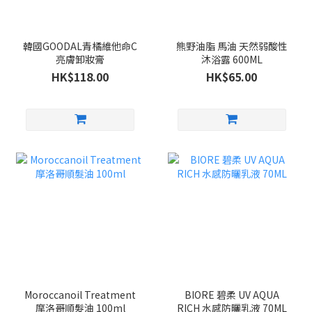
韓國GOODAL青橘維他命C
熊野油脂 馬油 天然弱酸性
亮膚卸妝膏
沐浴露 600ML
HK$118.00
HK$65.00
Moroccanoil Treatment
BIORE 碧柔 UV AQUA
摩洛哥順髮油 100ml
RICH 水感防曬乳液 70ML