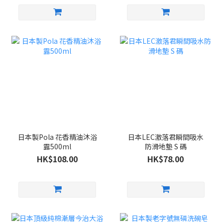
日本製Pola 花香精油沐浴
日本LEC激落君瞬間吸水
露500ml
防滑地墊 S 碼
HK$108.00
HK$78.00