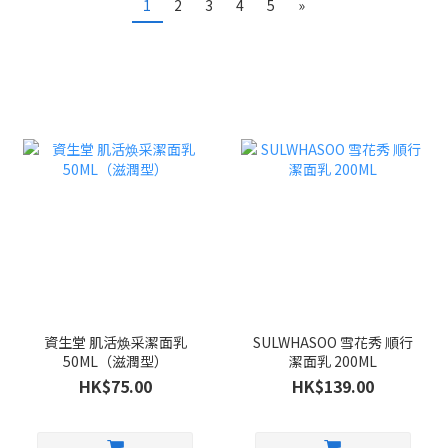
1
2
3
4
5
»
資生堂 肌活焕采潔面乳
SULWHASOO 雪花秀 順行
50ML（滋潤型）
潔面乳 200ML
HK$75.00
HK$139.00