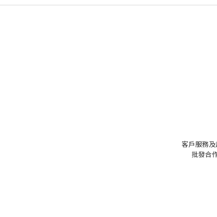
客戶服務及
批發
合作