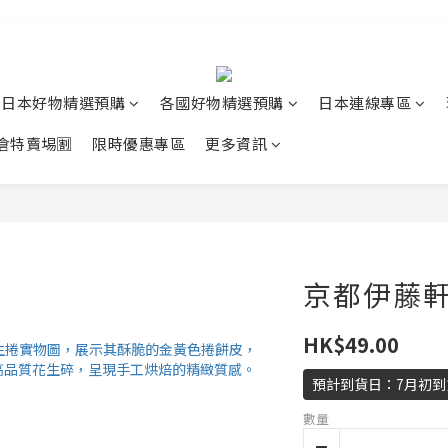
日本好物精選預購
各國好物精選預購
日本連線專區
清倉特賣埸🈹
限時優惠專區
更多資訊
京都伊藤軒
HK$49.00
預計到貨日：7月初到
數量