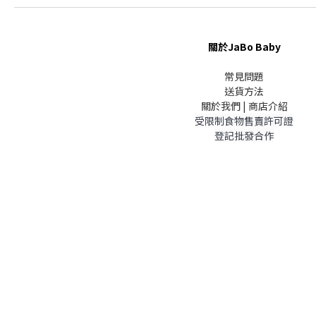
關於JaBo Baby
常見問題
送貨方法
關於我們 | 商店介紹
受限制食物售賣許可證
登記批發合作