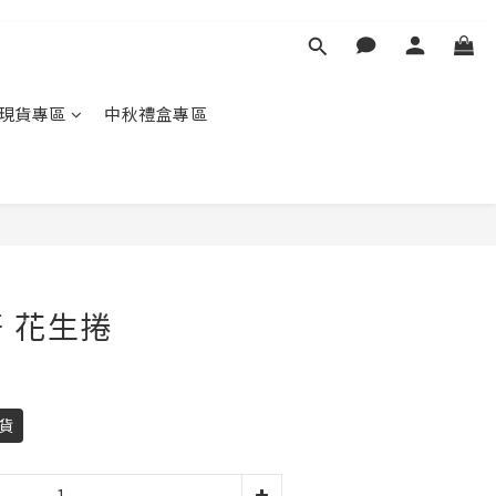
現貨專區
中秋禮盒專區
 花生捲
貨