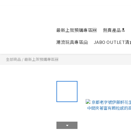
最新上架預購專區🆕
熱賣產品🔝
潮流玩具專區🤗
JABO OUTLET
全部商品
/
最新上架預購專區🆕