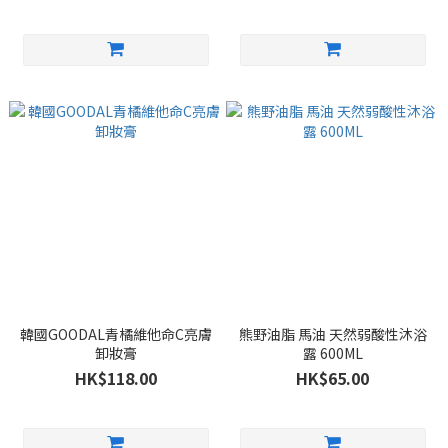
韓國GOODAL青橘維他命C亮膚
熊野油脂 馬油 天然弱酸性沐浴
卸妝膏
露 600ML
HK$118.00
HK$65.00