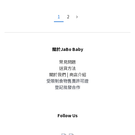
1
2
關於JaBo Baby
常見問題
送貨方法
關於我們 | 商店介紹
受限制食物售賣許可證
登記批發合作
Follow Us