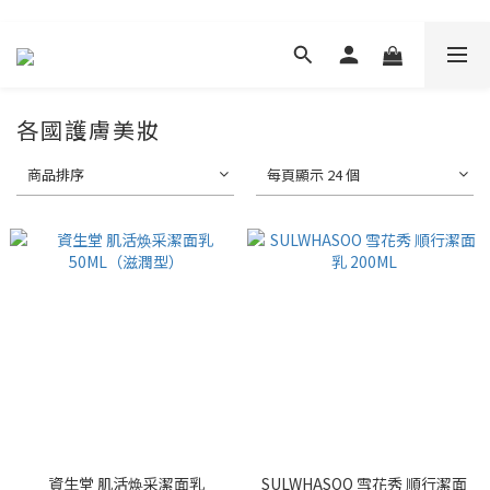
各國護膚美妝
商品排序
每頁顯示 24 個
資生堂 肌活焕采潔面乳
SULWHASOO 雪花秀 順行潔面