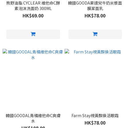
熊野油脂 CYCLEAR 維他命C酵
韓國GOODA果達兒牛奶米漿面
素泡沫洗面奶 300ML
膜潔面乳
HK$69.00
HK$78.00
韓國GOODAL青橘維他命C爽膚
Farm Stay視黃醇煥活眼霜
水
HK$78.00