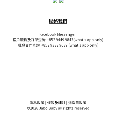
聯絡我們
Facebook Messenger
客戶服務及訂單查詢:
+852 9449 9843
(what's app only)
批發
合作查詢:
+852 9332 9639
(what's app only)
隱私
政策
|
條款及細則
|
退換貨政策
©2026 Jabo Baby all rights reserved