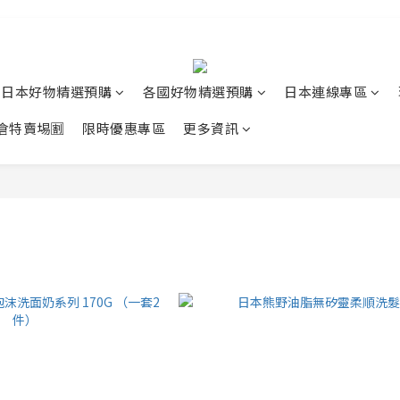
日本好物精選預購
各國好物精選預購
日本連線專區
清倉特賣埸🈹
限時優惠專區
更多資訊