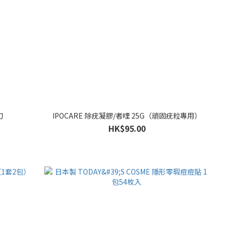
刀
IPOCARE 除疣凝膠/者哩 25G（頑固疣粒專用）
HK$95.00