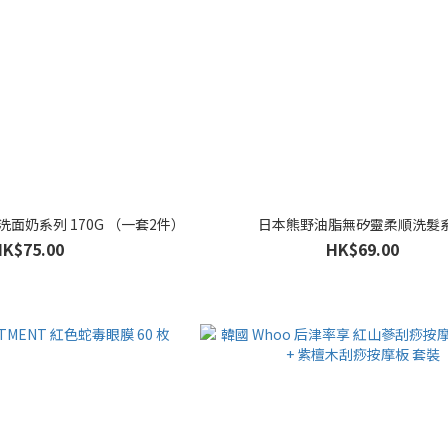
沫洗面奶系列 170G （一套2件）
日本熊野油脂無矽靈柔順洗髮
HK$75.00
HK$69.00