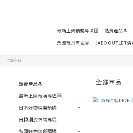
最新上架預購專區🆕
熱賣產品🔝
潮流玩具專區🤗
JABO OUTLET
全部商品
全部商品
熱賣產品🔝
最新上架預購專區🆕
日本好物精選預購
日韓潮流衣物專區
各國好物精選預購