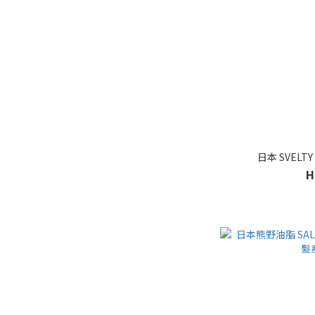
日本 SVELT
H