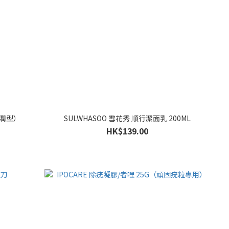
滋潤型）
SULWHASOO 雪花秀 順行潔面乳 200ML
HK$139.00