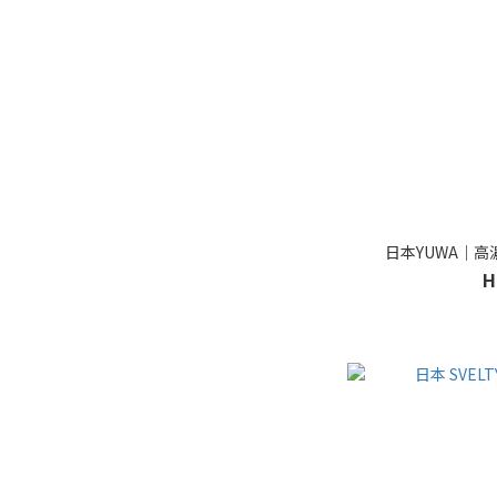
日本YUWA｜高濃
H