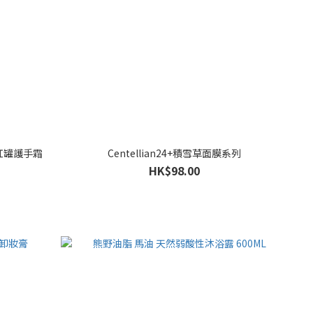
濕紅罐護手霜
Centellian24+積雪草面膜系列
HK$98.00