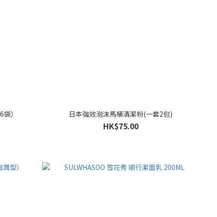
盒6袋）
日本強效泡沫馬桶清潔粉(一套2包)
HK$75.00