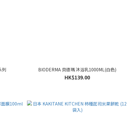
系列
BIODERMA 貝德瑪 沐浴乳1000ML(白色)
HK$139.00