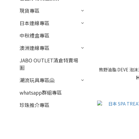
現貨專區
日本連線專區
中秋禮盒專區
澳洲連線專區
JABO OUTLET清倉特賣埸
🈹
熊野油脂 DEVE 泡
潮流玩具專區🤗
whatsapp群組專區
珍珠推介專區