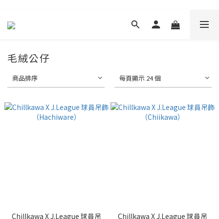
毛絨公仔
商品排序
每頁顯示 24 個
Chillkawa X J.League 球員吊
Chillkawa X J.League 球員吊