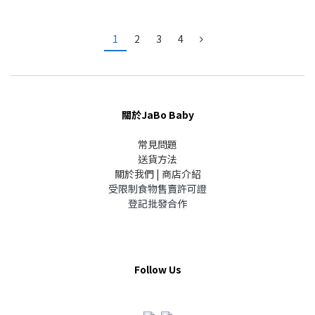
1
2
3
4
關於JaBo Baby
常見問題
送貨方法
關於我們 | 商店介紹
受限制食物售賣許可證
登記批發合作
Follow Us