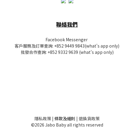
聯絡我們
Facebook Messenger
客戶服務及訂單查詢:
+852 9449 9843
(what's app only)
批發
合作查詢:
+852 9332 9639
(what's app only)
隱私
政策
|
條款及細則
|
退換貨政策
©2026 Jabo Baby all rights reserved