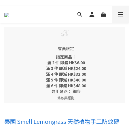
會員
限定
指定商品：
滿 2 件 即減 HK$6.00
滿 3 件 即減 HK$24.00
滿 4 件 即減 HK$32.00
滿 5 件 即減 HK$40.00
滿 6 件 即減 HK$48.00
適用通路：
網店
條款與細則
泰國 Smell Lemongrass 天然植物手工防蚊磚