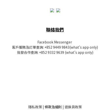
聯絡我們
Facebook Messenger
客戶服務及訂單查詢:
+852 9449 9843
(what's app only)
批發
合作查詢:
+852 9332 9639
(what's app only)
隱私
政策
|
條款及細則
|
退換貨政策