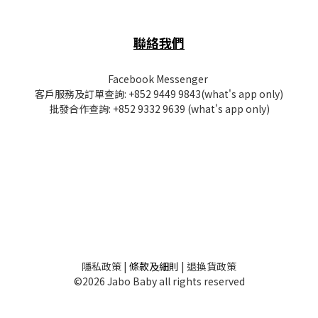
聯絡我們
Facebook Messenger
客戶服務及訂單查詢:
+852 9449 9843
(what's app only)
批發
合作查詢:
+852 9332 9639
(what's app only)
隱私
政策
|
條款及細則
|
退換貨政策
©2026 Jabo Baby all rights reserved