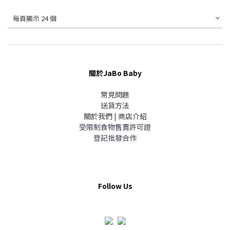
每頁顯示 24 個
關於JaBo Baby
常見問題
送貨方法
關於我們 | 商店介紹
受限制食物售賣許可證
登記批發合作
Follow Us