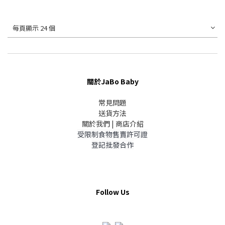
每頁顯示 24 個
關於JaBo Baby
常見問題
送貨方法
關於我們 | 商店介紹
受限制食物售賣許可證
登記批發合作
Follow Us