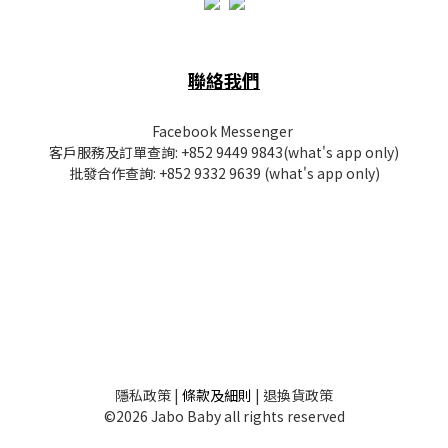
聯絡我們
Facebook Messenger
客戶服務及訂單查詢:
+852 9449 9843
(what's app only)
批發
合作查詢:
+852 9332 9639
(what's app only)
隱私
政策
|
條款及細則
|
退換貨政策
©2026 Jabo Baby all rights reserved