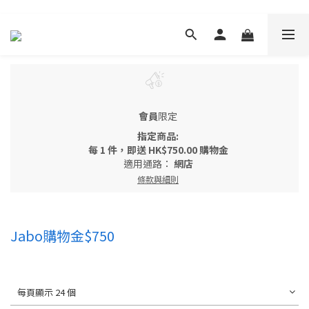
會員
限定
指定商品:
每
1 件
，即送
HK$750.00 購物金
適用通路：
網店
條款與細則
Jabo購物金$750
每頁顯示 24 個