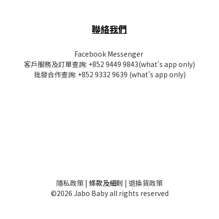
聯絡我們
Facebook Messenger
客戶服務及訂單查詢:
+852 9449 9843
(what's app only)
批發
合作查詢:
+852 9332 9639
(what's app only)
隱私
政策
|
條款及細則
|
退換貨政策
©2026 Jabo Baby all rights reserved