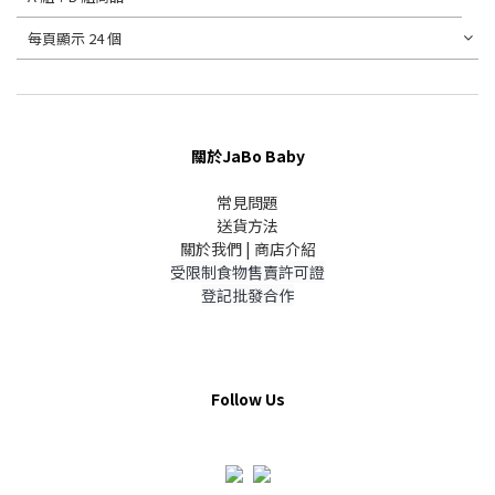
每頁顯示 24 個
關於JaBo Baby
常見問題
送貨方法
關於我們 | 商店介紹
受限制食物售賣許可證
登記批發合作
Follow Us