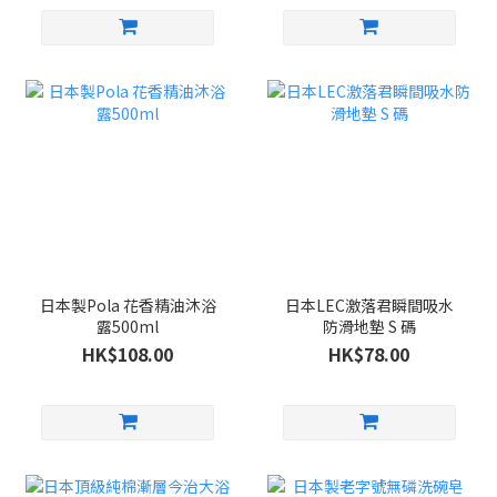
日本製Pola 花香精油沐浴
日本LEC激落君瞬間吸水
露500ml
防滑地墊 S 碼
HK$108.00
HK$78.00