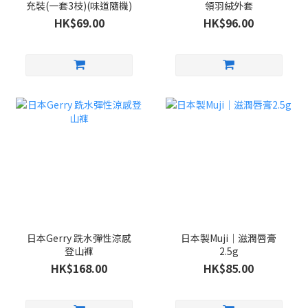
充裝(一套3枝)(味道隨機)
領羽絨外套
HK$69.00
HK$96.00
日本Gerry 跣水彈性涼感
日本製Muji｜滋潤唇膏
登山褲
2.5g
HK$168.00
HK$85.00