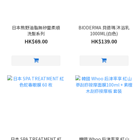
日本熊野油脂無矽靈柔順
BIODERMA 貝德瑪 沐浴乳
洗髮系列
1000ML(白色)
HK$69.00
HK$139.00
日本 SPA TREATMENT 紅
韓國 Whoo 后津率享 紅山