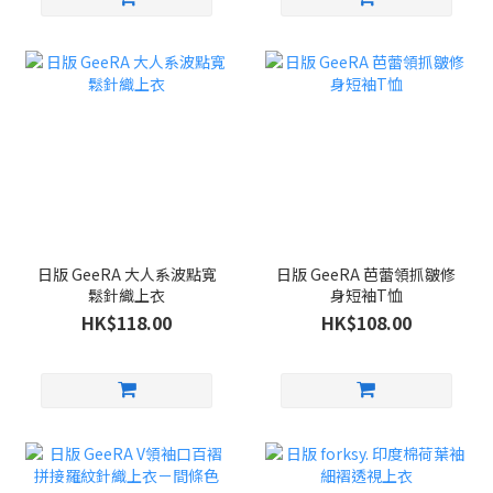
日版 GeeRA 大人系波點寬
日版 GeeRA 芭蕾領抓皺修
鬆針織上衣
身短袖T恤
HK$118.00
HK$108.00