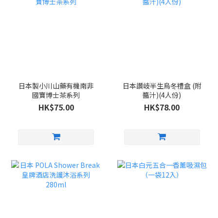
日本製小川山藥有機南非
日本讚岐半生烏冬禮盒 (附
國寶博士茶系列
醬汁)(4人份)
HK$75.00
HK$78.00