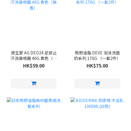
資生堂 AG DEO24 足部止
熊野油脂 DEVE 泡沫洗面
汗消臭噴霧 40G 紫色（無
奶系列 170G （一套2件）
香）
HK$59.00
HK$75.00