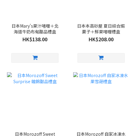
日本Mary's果汁啫喱＋北
日本本高砂屋 夏日綜合焗
海道牛奶布甸甜品禮盒
菓子＋鮮果啫喱禮盒
HK$138.00
HK$208.00
日本Morozoff Sweet
日本Morozoff 自家冰凍水