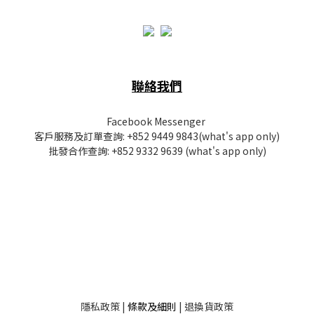
聯絡我們
Facebook Messenger
客戶服務及訂單查詢:
+852 9449 9843
(what's app only)
批發
合作查詢:
+852 9332 9639
(what's app only)
隱私
政策
|
條款及細則
|
退換貨政策