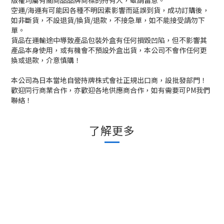
版權均屬有關商品品牌商標的持有人，敬請留意。
空運/海運有可能因各種不明因素影響而延誤到貨，成功訂購後，
如非斷貨，不設退貨/換貨/退款，不接急單，如不能接受請勿下
單。
貨品在運輸途中導致產品包裝外盒有任何損毀凹陷，但不影響其
產品本身使用，或有機會不預設外盒出貨，本公司不會作任何更
換或退款，介意慎購！
本公司為日本當地自營持牌株式會社正規出口商，設批發部門！
歡迎同行商業合作，亦歡迎各地供應商合作，如有需要可PM我們
聯絡！
了解更多