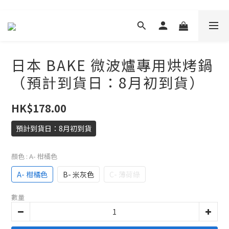
日本 BAKE 微波爐專用烘烤鍋
（預計到貨日：8月初到貨）
HK$178.00
預計到貨日：8月初到貨
顏色
: A- 柑橘色
A- 柑橘色
B- 米灰色
C- 薄荷綠
數量