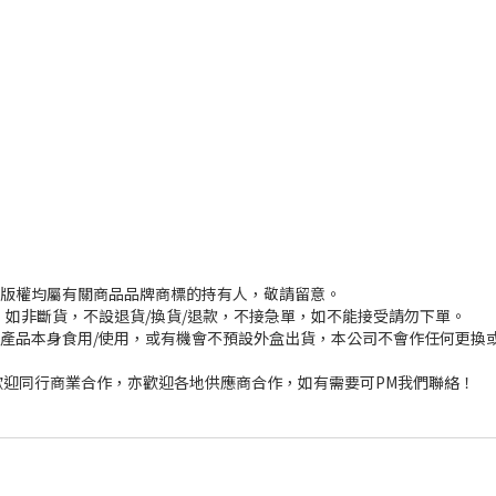
或版權均屬有關商品品牌商標的持有人，敬請留意。
，如非斷貨，不設退貨/換貨/退款，不接急單，如不能接受請勿下單。
其產品本身食用/使用，或有機會不預設外盒出貨，本公司不會作任何更換
迎同行商業合作，亦歡迎各地供應商合作，如有需要可PM我們聯絡！