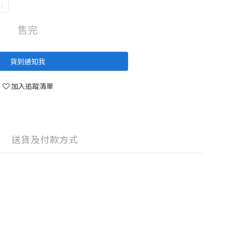
)
售完
貨到通知我
加入追蹤清單
送貨及付款方式