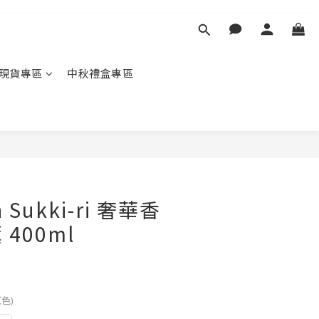
現貨專區
中秋禮盒專區
 Sukki-ri 奢華香
400ml
紅色)