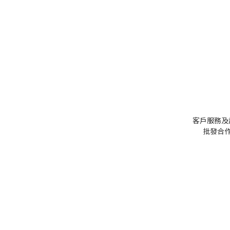
客戶服務及
批發
合作