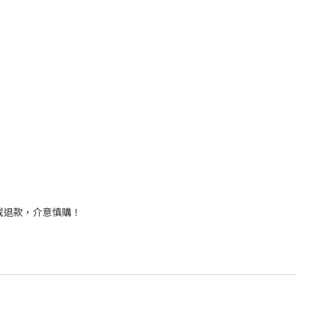
或退款，介意慎購！