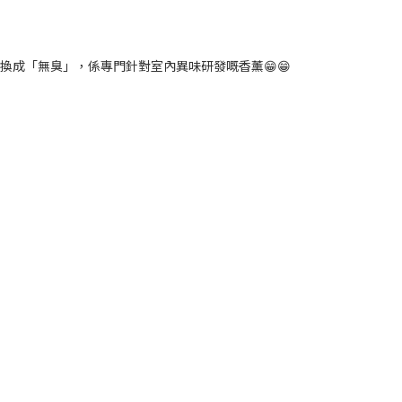
轉換成「無臭」，係專門針對室內異味研發嘅香薰😁😁