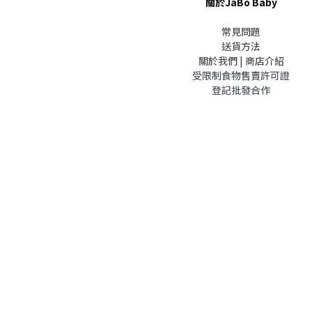
關於JaBo Baby
常見問題
送貨方法
關於我們 | 商店介紹
受限制食物售賣許可證
登記批發合作