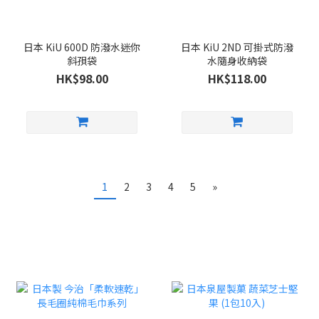
日本 KiU 600D 防潑水迷你
日本 KiU 2ND 可掛式防潑
斜孭袋
水隨身收納袋
HK$98.00
HK$118.00
1
2
3
4
5
»