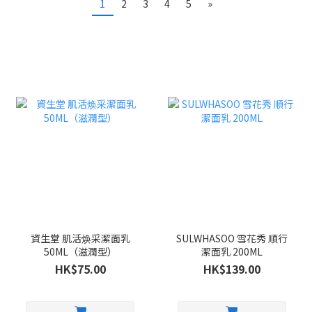
1
2
3
4
5
»
資生堂 肌活焕采潔面乳
SULWHASOO 雪花秀 順行
50ML（滋潤型）
潔面乳 200ML
HK$75.00
HK$139.00