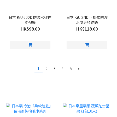
日本 KiU 600D 防潑水迷你
日本 KiU 2ND 可掛式防潑
斜孭袋
水隨身收納袋
HK$98.00
HK$118.00
1
2
3
4
5
»