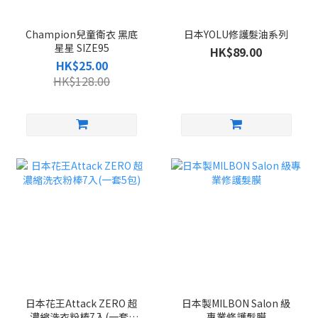
Champion兒童衛衣 黑底
日本YOLU修護髮油系列
星星 SIZE95
HK$89.00
HK$25.00
HK$128.00
日本花王Attack ZERO 超
日本製MILBON Salon 級
濃縮洗衣粉棒7入(一套5
專業修護髮膜