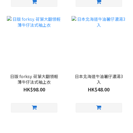
日版 forksy. 荷葉大翻領輕
日本北海道牛油薯仔濃湯3
薄牛仔法式袖上衣
入
HK$98.00
HK$48.00