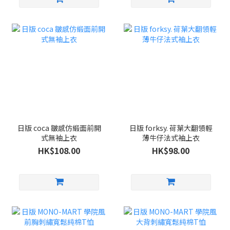
日版 coca 皺感仿緞面前開
日版 forksy. 荷葉大翻領輕
式無袖上衣
薄牛仔法式袖上衣
HK$108.00
HK$98.00