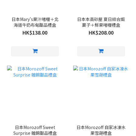
日本Mary's果汁啫喱＋北
日本本高砂屋 夏日綜合焗
海道牛奶布甸甜品禮盒
菓子＋鮮果啫喱禮盒
HK$138.00
HK$208.00
日本Morozoff Sweet
日本Morozoff 自家冰凍水
Surprise 雜錦甜品禮盒
果雪葩禮盒