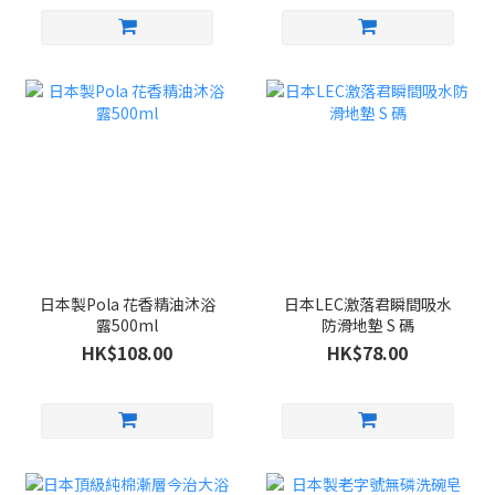
日本製Pola 花香精油沐浴
日本LEC激落君瞬間吸水
露500ml
防滑地墊 S 碼
HK$108.00
HK$78.00