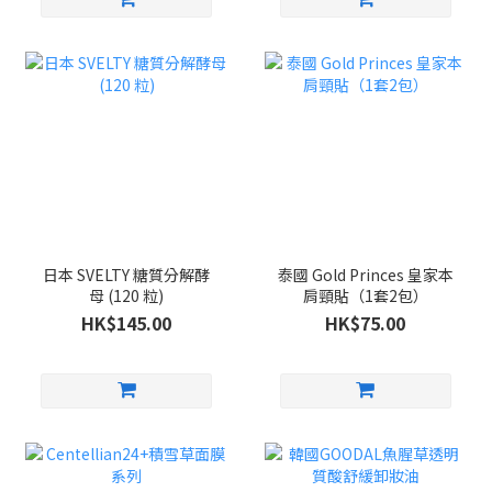
日本 SVELTY 糖質分解酵
泰國 Gold Princes 皇家本
母 (120 粒)
肩頸貼（1套2包）
HK$145.00
HK$75.00