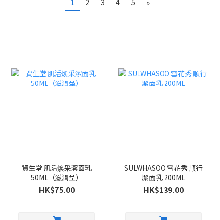
1
2
3
4
5
»
資生堂 肌活焕采潔面乳
SULWHASOO 雪花秀 順行
50ML（滋潤型）
潔面乳 200ML
HK$75.00
HK$139.00