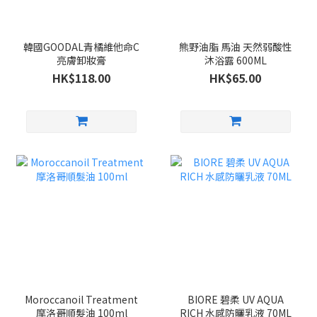
韓國GOODAL青橘維他命C
熊野油脂 馬油 天然弱酸性
亮膚卸妝膏
沐浴露 600ML
HK$118.00
HK$65.00
Moroccanoil Treatment
BIORE 碧柔 UV AQUA
摩洛哥順髮油 100ml
RICH 水感防曬乳液 70ML