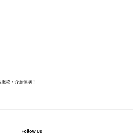
或退款，介意慎購！
Follow Us