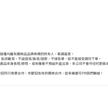
或版權均屬有關商品品牌商標的持有人，敬請留意。
，如非斷貨，不設退貨/換貨/退款，不接急單，如不能接受請勿下單。
其產品本身食用/使用，或有機會不預設外盒出貨，本公司不會作任何更換
迎同行商業合作，亦歡迎各地供應商合作，如有需要可PM我們聯絡！