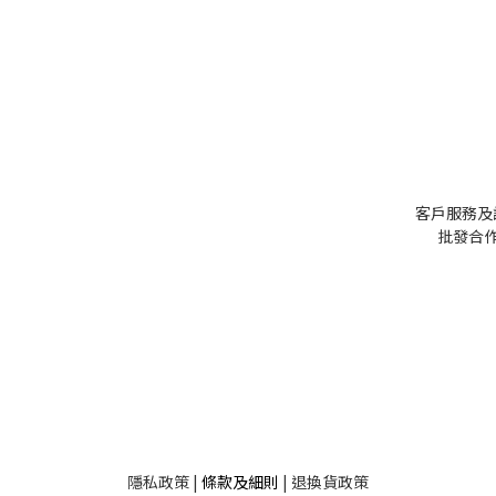
客戶服務及
批發
合作
隱私
政策
|
條款及細則
|
退換貨政策