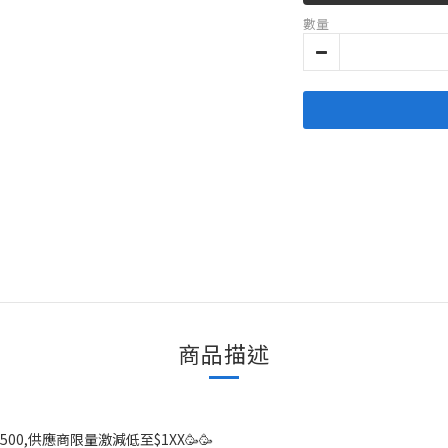
數量
商品描述
00,供應商限量激減低至$1XX🥳🥳