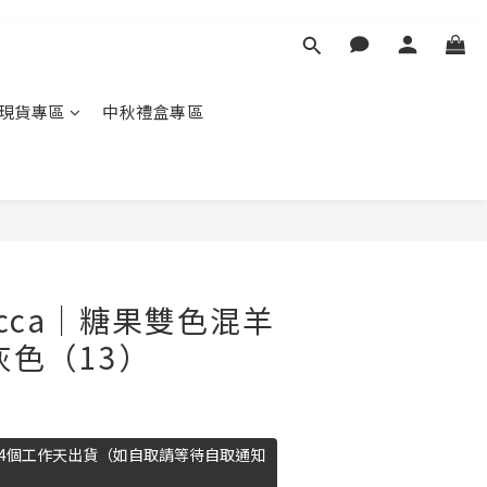
現貨專區
中秋禮盒專區
occa｜糖果雙色混羊
灰色（13）
14個工作天出貨（如自取請等待自取通知