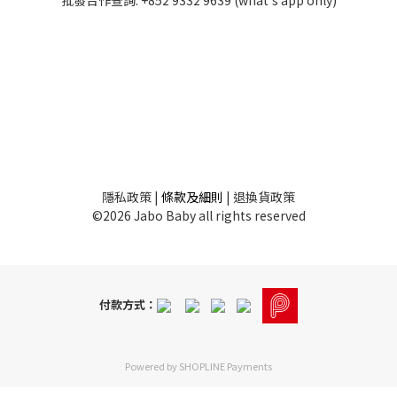
批發
合作查詢:
+852 9332 9639
(what's app only)
隱私
政策
|
條款及細則
|
退換貨政策
©2026 Jabo Baby all rights reserved
付款方式：
Powered by
SHOPLINE Payments