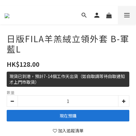
日版FILA羊羔絨立領外套 B-軍
藍L
HK$128.00
現貨已到港，預計7-14個工作天出貨（如自取請等待自取通知
才上門市取貨）
數量
現在預購
加入追蹤清單