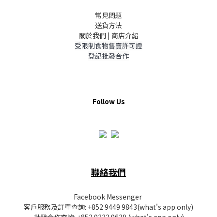
常見問題
送貨方法
關於我們 | 商店介紹
受限制食物售賣許可證
登記批發合作
Follow Us
聯絡我們
Facebook Messenger
客戶服務及訂單查詢:
+852 9449 9843
(what's app only)