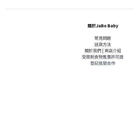
關於JaBo Baby
常見問題
送貨方法
關於我們 | 商店介紹
受限制食物售賣許可證
登記批發合作