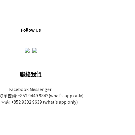
Follow Us
聯絡我們
Facebook Messenger
訂單查詢:
+852 9449 9843
(what's app only)
查詢:
+852 9332 9639
(what's app only)