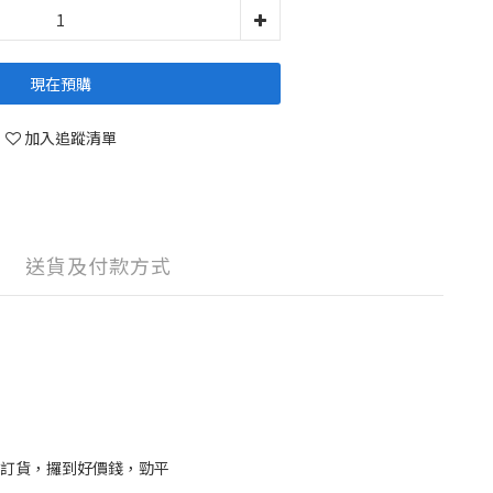
現在預購
加入追蹤清單
送貨及付款方式
鎖店訂貨，攞到好價錢，勁平