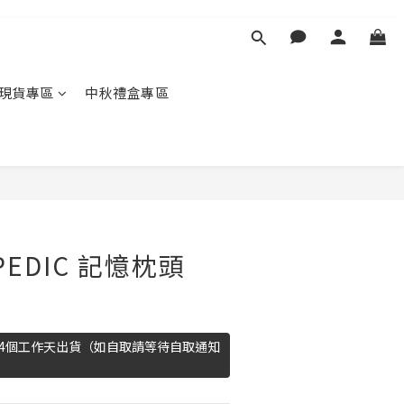
現貨專區
中秋禮盒專區
PEDIC 記憶枕頭
14個工作天出貨（如自取請等待自取通知