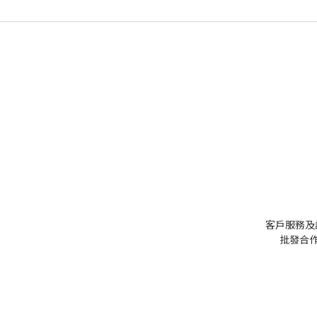
客戶服務及
批發
合作