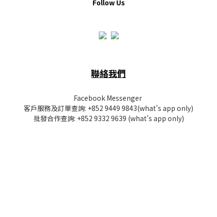
Follow Us
聯絡我們
Facebook Messenger
客戶服務及訂單查詢:
+852 9449 9843
(what's app only)
批發
合作查詢:
+852 9332 9639
(what's app only)