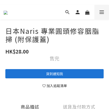
日本Naris 專業圓頭修容胭脂
掃 (附保護蓋)
HK$28.00
售完
貨到通知我
加入追蹤清單
商品描述
送貨及付款方式