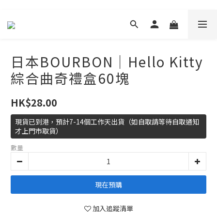
日本BOURBON｜Hello Kitty
綜合曲奇禮盒60塊
HK$28.00
現貨已到港，預計7-14個工作天出貨（如自取請等待自取通知
才上門市取貨）
數量
現在預購
加入追蹤清單