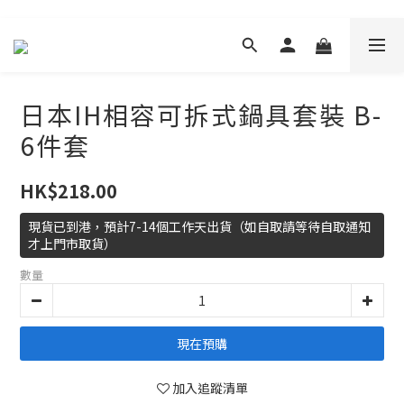
日本IH相容可拆式鍋具套裝 B-
6件套
HK$218.00
現貨已到港，預計7-14個工作天出貨（如自取請等待自取通知
才上門市取貨）
數量
現在預購
加入追蹤清單