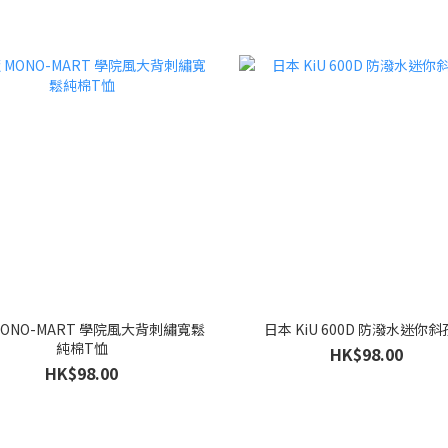
MONO-MART 學院風大背刺繡寬鬆
日本 KiU 600D 防潑水迷你
純棉T恤
HK$98.00
HK$98.00