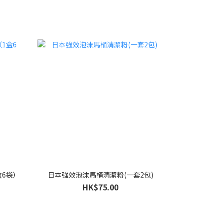
盒6袋）
日本強效泡沫馬桶清潔粉(一套2包)
HK$75.00