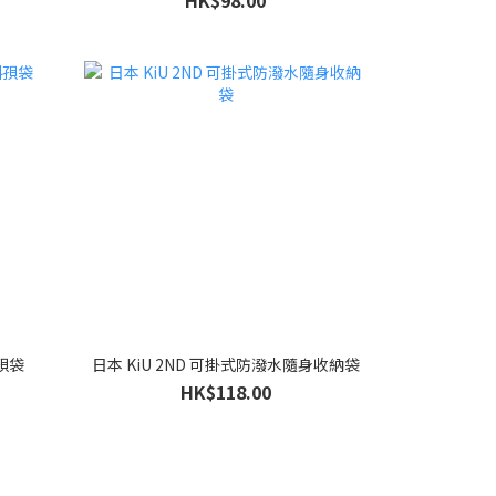
HK$98.00
斜孭袋
日本 KiU 2ND 可掛式防潑水隨身收納袋
HK$118.00