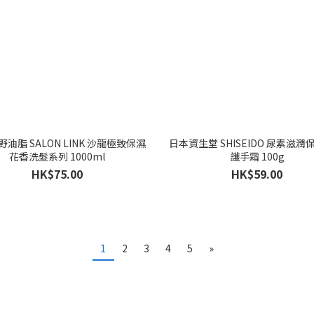
油脂 SALON LINK 沙龍極致保濕
日本資生堂 SHISEIDO 尿素滋
花香洗髮系列 1000ml
護手霜 100g
HK$75.00
HK$59.00
1
2
3
4
5
»