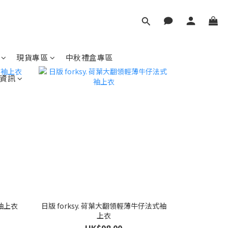
現貨專區
中秋禮盒專區
資訊
無袖上衣
日版 forksy. 荷葉大翻領輕薄牛仔法式袖
上衣