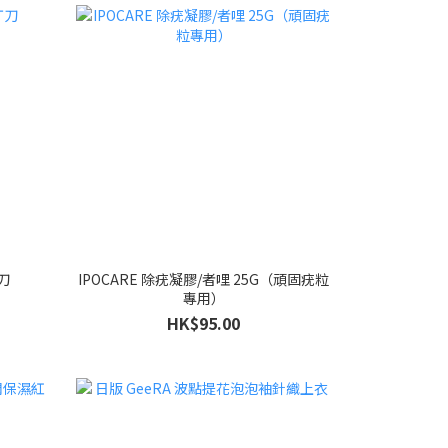
刀
IPOCARE 除疣凝膠/者哩 25G（頑固疣粒
專用）
HK$95.00