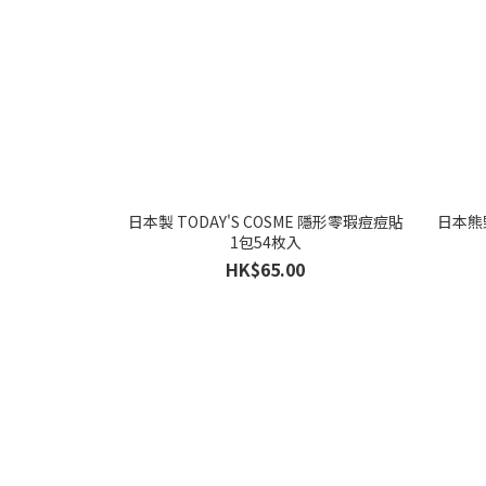
日本製 TODAY'S COSME 隱形零瑕痘痘貼
日本熊野
1包54枚入
HK$65.00