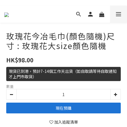
玫瑰花今冶毛巾(顏色隨機)尺
寸 : 玫瑰花大size顏色隨機
HK$98.00
現貨已到港，預計7-14個工作天出貨（如自取請等待自取通知
才上門市取貨）
數量
現在預購
加入追蹤清單