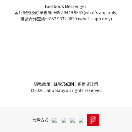
Facebook Messenger
客戶服務及訂單查詢:
+852 9449 9843
(what's app only)
批發
合作查詢:
+852 9332 9639
(what's app only)
隱私
政策
|
條款及細則
|
退換貨政策
©2026 Jabo Baby all rights reserved
付款方式：