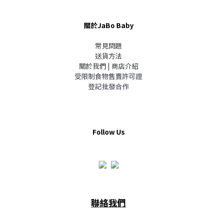
關於JaBo Baby
常見問題
送貨方法
關於我們 | 商店介紹
受限制食物售賣許可證
登記批發合作
Follow Us
聯絡我們