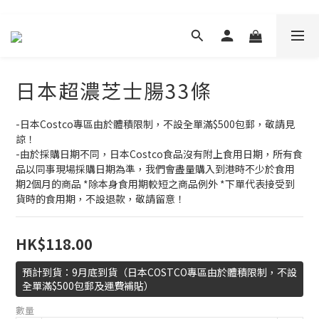
日本超濃芝士腸33條
-日本Costco專區由於體積限制，不設全單滿$500包郵，敬請見
諒！
-由於採購日期不同，日本Costco食品沒有附上食用日期，所有食
品以同事現場採購日期為準，我們會盡量購入到港時不少於食用
期2個月的商品 *除本身食用期較短之商品例外 *下單代表接受到
貨時的食用期，不設退款，敬請留意！
HK$118.00
預計到貨：9月底到貨（日本COSTCO專區由於體積限制，不設
全單滿$500包郵及運費補貼）
數量