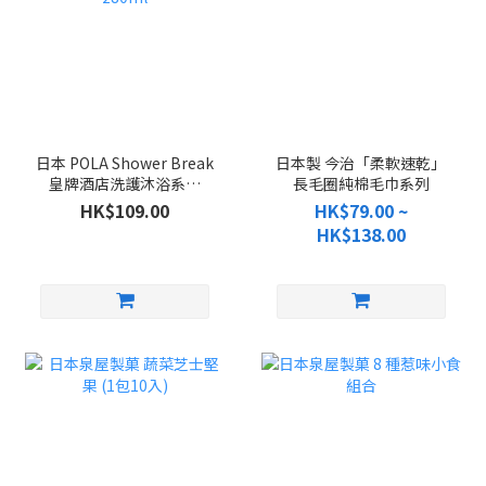
日本 POLA Shower Break
日本製 今治「柔軟速乾」
皇牌酒店洗護沐浴系列
長毛圈純棉毛巾系列
280ml
HK$109.00
HK$79.00 ~
HK$138.00