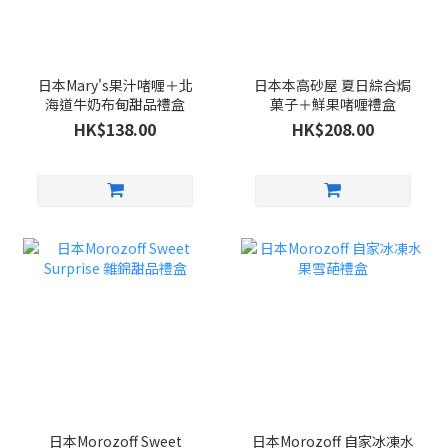
日本Mary's果汁啫喱＋北
日本本高砂屋 夏日綜合焗
海道牛奶布甸甜品禮盒
菓子＋鮮果啫喱禮盒
HK$138.00
HK$208.00
日本Morozoff Sweet
日本Morozoff 自家冰凍水