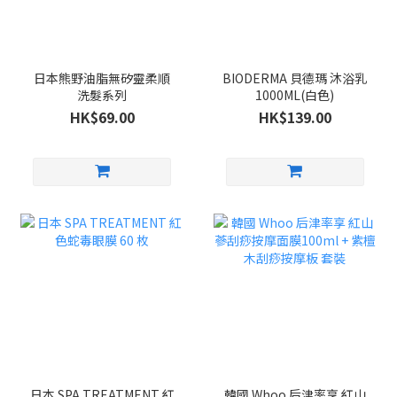
日本熊野油脂無矽靈柔順
BIODERMA 貝德瑪 沐浴乳
洗髮系列
1000ML(白色)
HK$69.00
HK$139.00
日本 SPA TREATMENT 紅
韓國 Whoo 后津率享 紅山