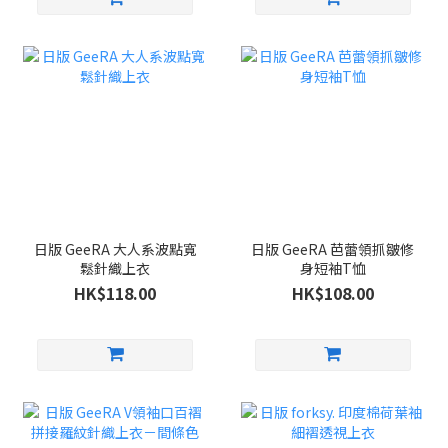
日版 GeeRA 大人系波點寬
日版 GeeRA 芭蕾領抓皺修
鬆針織上衣
身短袖T恤
HK$118.00
HK$108.00