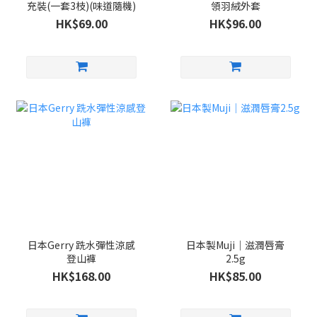
充裝(一套3枝)(味道隨機)
領羽絨外套
HK$69.00
HK$96.00
日本Gerry 跣水彈性涼感
日本製Muji｜滋潤唇膏
登山褲
2.5g
HK$168.00
HK$85.00