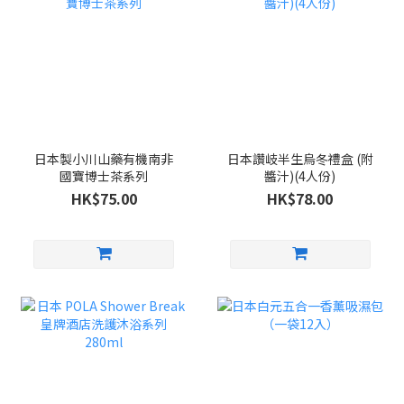
日本製小川山藥有機南非
日本讚岐半生烏冬禮盒 (附
國寶博士茶系列
醬汁)(4人份)
HK$75.00
HK$78.00