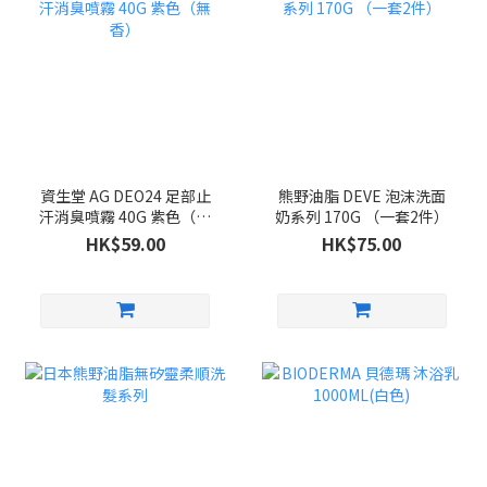
資生堂 AG DEO24 足部止
熊野油脂 DEVE 泡沫洗面
汗消臭噴霧 40G 紫色（無
奶系列 170G （一套2件）
香）
HK$59.00
HK$75.00