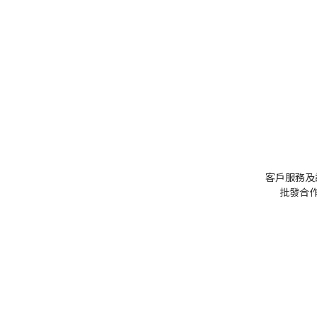
客戶服務及
批發
合作