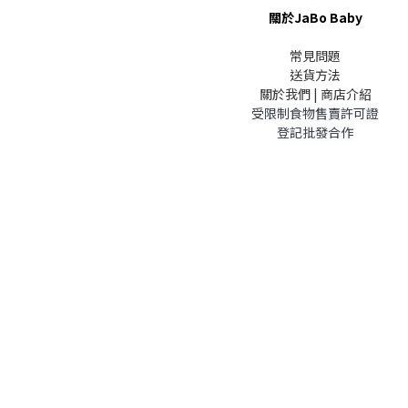
關於JaBo Baby
常見問題
送貨方法
關於我們 | 商店介紹
受限制食物售賣許可證
登記批發合作