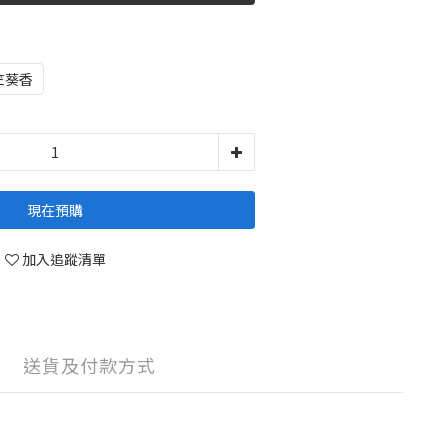
竺葵香
現在預購
加入追蹤清單
送貨及付款方式