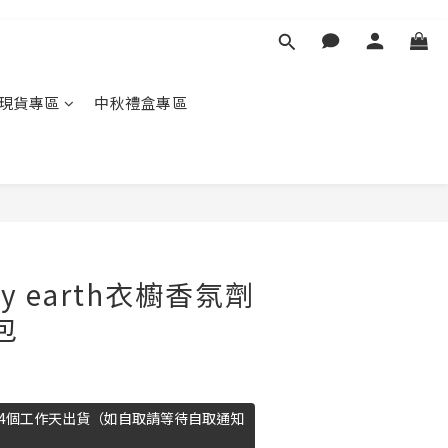
現貨專區
中秋禮盒專區
py earth衣櫥香氛劑
包
14個工作天出貨（如自取請等待自取通知