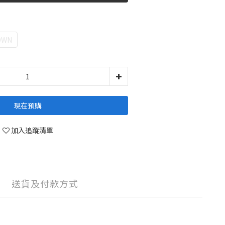
OWN
現在預購
加入追蹤清單
送貨及付款方式