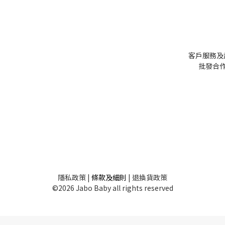
客戶服務及
批發
合作
隱私
政策
|
條款及細則
|
退換貨政策
©2026 Jabo Baby all rights reserved