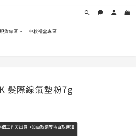
現貨專區
中秋禮盒專區
ICK 髮際線氣墊粉7g
14個工作天出貨（如自取請等待自取通知