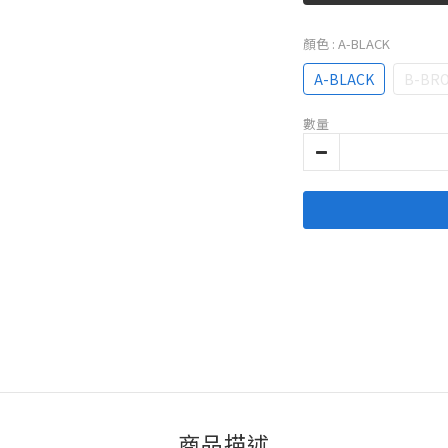
顏色
: A-BLACK
A-BLACK
B-BR
數量
商品描述