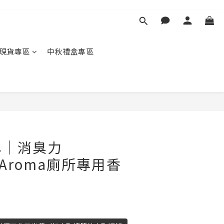
現貨專區
中秋禮盒專區
牌｜消臭力
m Aroma廁所專用香