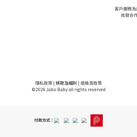
客戶服務及
批發
合作
隱私
政策
|
條款及細則
|
退換貨政策
©2026 Jabo Baby all rights reserved
付款方式：