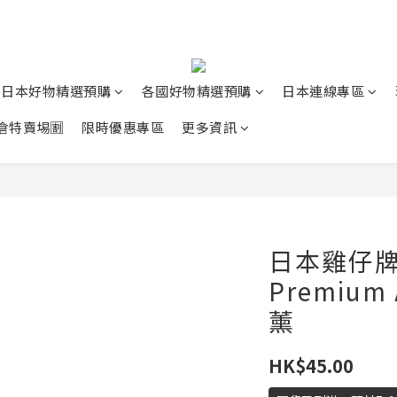
日本好物精選預購
各國好物精選預購
日本連線專區
清倉特賣埸🈹
限時優惠專區
更多資訊
日本雞仔
Premiu
薰
HK$45.00