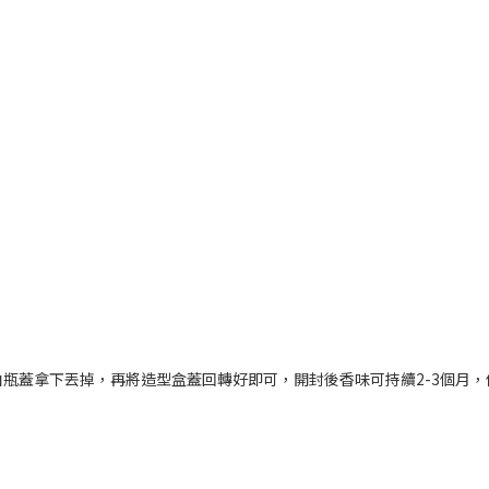
瓶蓋拿下丟掉，再將造型盒蓋回轉好即可，開封後香味可持續2-3個月