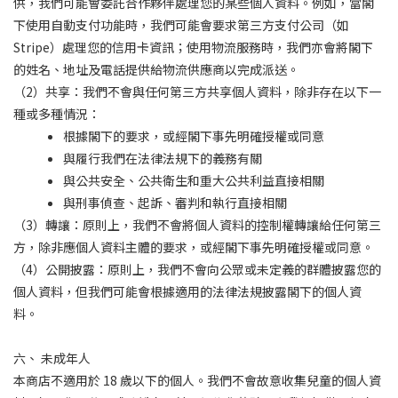
供，我們可能會委託合作夥伴處理您的某些個人資料。例如，當閣
下使用自動支付功能時，我們可能會要求第三方支付公司（如
Stripe）處理您的信用卡資訊；使用物流服務時，我們亦會將閣下
的姓名、地址及電話提供給物流供應商以完成派送。
（2）共享：我們不會與任何第三方共享個人資料，除非存在以下一
種或多種情況：
根據閣下的要求，或經閣下事先明確授權或同意
與履行我們在法律法規下的義務有關
與公共安全、公共衛生和重大公共利益直接相關
與刑事偵查、起訴、審判和執行直接相關
（3）轉讓：原則上，我們不會將個人資料的控制權轉讓給任何第三
方，除非應個人資料主體的要求，或經閣下事先明確授權或同意。
（4）公開披露：原則上，我們不會向公眾或未定義的群體披露您的
個人資料，但我們可能會根據適用的法律法規披露閣下的個人資
料。
六、 未成年人
本商店不適用於 18 歲以下的個人。我們不會故意收集兒童的個人資