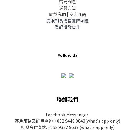
常見問題
送貨方法
關於我們 | 商店介紹
受限制食物售賣許可證
登記批發合作
Follow Us
聯絡我們
Facebook Messenger
客戶服務及訂單查詢:
+852 9449 9843
(what's app only)
批發
合作查詢:
+852 9332 9639
(what's app only)