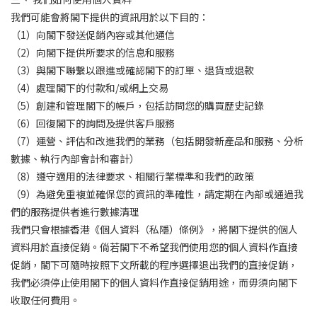
我們可能會將閣下提供的資訊用於以下目的：
（1）向閣下發送促銷內容或其他通信
（2）向閣下提供所要求的信息和服務
（3）與閣下聯繫以跟進或確認閣下的訂單、退貨或退款
（4）處理閣下的付款和/或網上交易
（5）創建和管理閣下的帳戶，包括訪問您的購買歷史記錄
（6）回復閣下的詢問及提供客戶服務
（7）運營、評估和改進我們的業務（包括開發新產品和服務、分析
數據、執行內部會計和審計）
（8）遵守適用的法律要求、相關行業標準和我們的政策
（9）為避免重複並確保您的資訊的準確性，請定期在內部或通過我
們的服務提供者進行數據清理
我們只會根據香港《個人資料（私隱）條例》，將閣下提供的個人
資料用於直接促銷。倘若閣下不希望我們使用您的個人資料作直接
促銷，閣下可隨時按照下文所載的程序選擇退出我們的直接促銷，
我們必須停止使用閣下的個人資料作直接促銷用途，而毋須向閣下
收取任何費用。