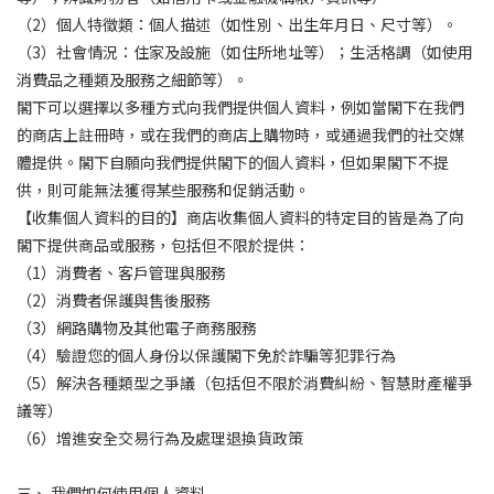
（2）個人特徵類：個人描述（如性別、出生年月日、尺寸等）。
（3）社會情況：住家及設施（如住所地址等）；生活格調（如使用
消費品之種類及服務之細節等）。
閣下可以選擇以多種方式向我們提供個人資料，例如當閣下在我們
的商店上註冊時，或在我們的商店上購物時，或通過我們的社交媒
體提供。閣下自願向我們提供閣下的個人資料，但如果閣下不提
供，則可能無法獲得某些服務和促銷活動。
【收集個人資料的目的】商店收集個人資料的特定目的皆是為了向
閣下提供商品或服務，包括但不限於提供：
（1）消費者、客戶管理與服務
（2）消費者保護與售後服務
（3）網路購物及其他電子商務服務
（4）驗證您的個人身份以保護閣下免於詐騙等犯罪行為
（5）解決各種類型之爭議（包括但不限於消費糾紛、智慧財產權爭
議等）
（6）增進安全交易行為及處理退換貨政策
三、 我們如何使用個人資料