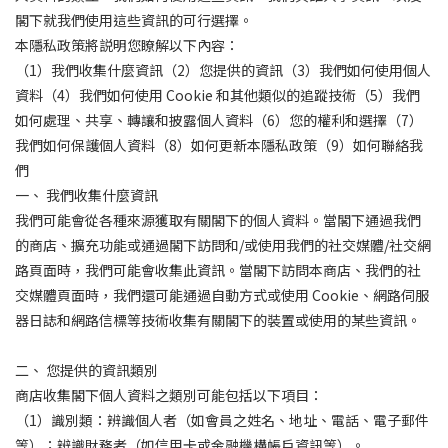
閣下就我們使用這些資訊的可行選擇。
本隱私政策將説明您瞭解以下內容：
（1）我們收集什麼資訊（2）您提供的資訊（3）我們如何使用個人
資料（4）我們如何使用 Cookie 和其他類似的追蹤技術（5）我們
如何處理、共享、轉讓和披露個人資料（6）您的權利和選擇（7）
我們如何保護個人資料（8）如何更新本隱私政策（9）如何聯絡我
們
一、 我們收集什麼資訊
我們可能會從各種來源獲取有關閣下的個人資料。當閣下通過我們
的商店、擴充功能或通過閣下訪問和/或使用我們的社交媒體/社交網
路頁面時，我們可能會收集此資訊。當閣下訪問本商店、我們的社
交媒體頁面時，我們還可能通過自動方式或使用 Cookie、網路伺服
器日誌和網路信標等技術收集有關閣下的裝置或使用的某些資訊。
二、 您提供的資訊類別
商店收集閣下個人資料之類別可能包括以下項目：
（1）識別類：辨識個人者（如會員之姓名、地址、電話、電子郵件
等）；辨識財務者（如信用卡或金融機構帳戶資訊等）。