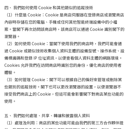
四、 我們如何使用 Cookie 和其他類似的追蹤技術
（1）什麼是 Cookie：Cookie 是商店伺服器在登錄商店或瀏覽商店
內容時存儲在您的電腦、手機或任何其他智能終端設備中的小檔
案。當閣下再次訪問該商店時，該商店可以通過 Cookie 識別閣下的
瀏覽器。
（2）如何使用 Cookie：當閣下使用我們的商店時，我們可能會通
過 Cookie 或類似技術收集個人資料主體的設備型號、操作系統、設
備標識碼和登錄 IP 位址資訊，以便查看個人資料主體的網路環境。
Cookies 允許我們在訪問商店時識別您的身份，優化商店的使用者
體驗。
（3）如何管理 Cookie：閣下可以根據自己的偏好來管理或刪除某
些類別的追蹤技術。閣下也可以更改瀏覽器的設置，以便瀏覽器不
接受我們商店上的 Cookie，但這可能會影響閣下對商店某些功能的
使用。
五、 我們如何處理、共享、轉讓和披露個人資料
（1）處理及利用：商店的某些功能可能由我們的第三方合作夥伴提