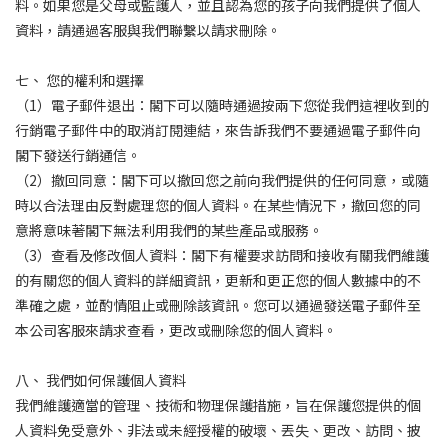
料。如果您是父母或監護人，並且認為您的孩子向我們提供了個人
資料，請通過客服與我們聯繫以請求刪除。
七、 您的權利和選擇
（1）電子郵件退出：閣下可以隨時通過按兩下您從我們這裡收到的
行銷電子郵件中的取消訂閱連結，來告訴我們不要通過電子郵件向
閣下發送行銷通信。
（2）撤回同意：閣下可以撤回您之前向我們提供的任何同意，或隨
時以合法理由反對處理您的個人資料。在某些情況下，撤回您的同
意將意味著閣下無法利用我們的某些產品或服務。
（3）查看及修改個人資料：閣下有權要求訪問和接收有關我們維護
的有關您的個人資料的詳細資訊，更新和更正您的個人數據中的不
準確之處，並酌情阻止或刪除該資訊。您可以通過發送電子郵件至
本公司客服來請求查看，更改或刪除您的個人資料。
八、 我們如何保護個人資料
我們維護適當的管理、技術和物理保護措施，旨在保護您提供的個
人資料免受意外、非法或未經授權的破壞、丟失、更改、訪問、披