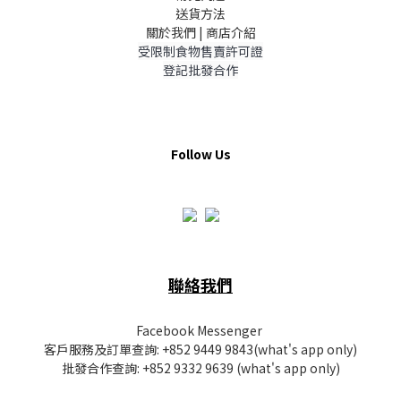
送貨方法
關於我們 | 商店介紹
受限制食物售賣許可證
登記批發合作
Follow Us
聯絡我們
Facebook Messenger
客戶服務及訂單查詢:
+852 9449 9843
(what's app only)
批發
合作查詢:
+852 9332 9639
(what's app only)