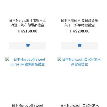
日本Mary's果汁啫喱＋北
日本本高砂屋 夏日綜合焗
海道牛奶布甸甜品禮盒
菓子＋鮮果啫喱禮盒
HK$138.00
HK$208.00
日本Morozoff Sweet
日本Morozoff 自家冰凍水