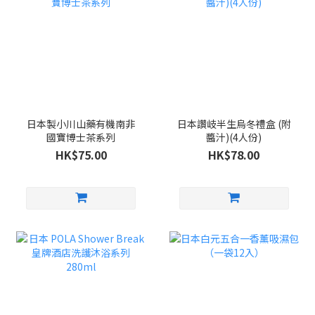
日本製小川山藥有機南非
日本讚岐半生烏冬禮盒 (附
國寶博士茶系列
醬汁)(4人份)
HK$75.00
HK$78.00