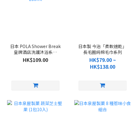
日本 POLA Shower Break
日本製 今治「柔軟速乾」
皇牌酒店洗護沐浴系列
長毛圈純棉毛巾系列
280ml
HK$109.00
HK$79.00 ~
HK$138.00