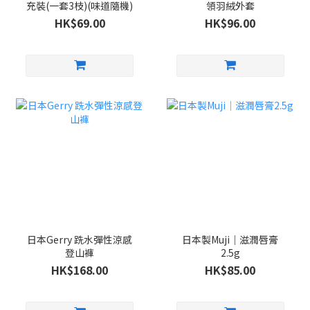
充裝(一套3枝)(味道隨機)
領羽絨外套
HK$69.00
HK$96.00
日本Gerry 跣水彈性涼感
日本製Muji｜滋潤唇膏
登山褲
2.5g
HK$168.00
HK$85.00