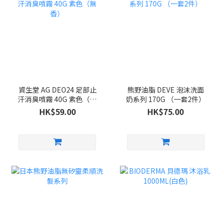
資生堂 AG DEO24 足部止
熊野油脂 DEVE 泡沫洗面
汗消臭噴霧 40G 紫色（無
奶系列 170G （一套2件）
香）
HK$59.00
HK$75.00