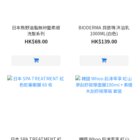
日本熊野油脂無矽靈柔順
BIODERMA 貝德瑪 沐浴乳
洗髮系列
1000ML(白色)
HK$69.00
HK$139.00
日本 SPA TREATMENT 紅
韓國 Whoo 后津率享 紅山