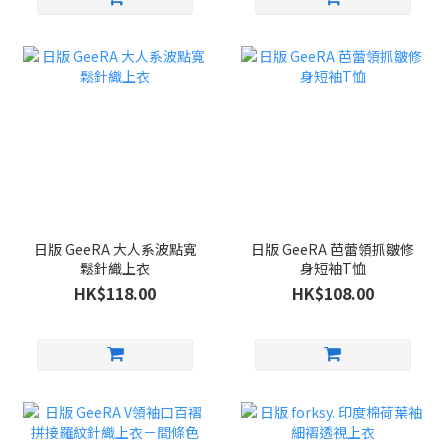
日版 GeeRA 大人系波點寬
日版 GeeRA 芭蕾領抓皺修
鬆針織上衣
身短袖T恤
HK$118.00
HK$108.00