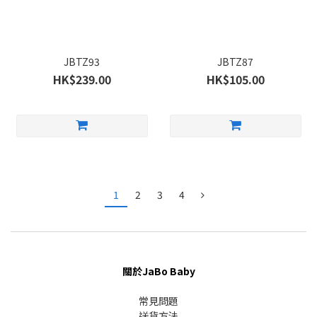
JBTZ93
JBTZ87
HK$239.00
HK$105.00
1
2
3
4
關於JaBo Baby
常見問題
送貨方法