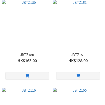
JBTZ180
JBTZ151
HK$163.00
HK$128.00