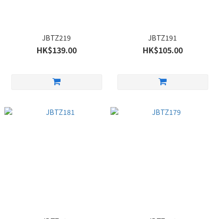
JBTZ219
JBTZ191
HK$139.00
HK$105.00