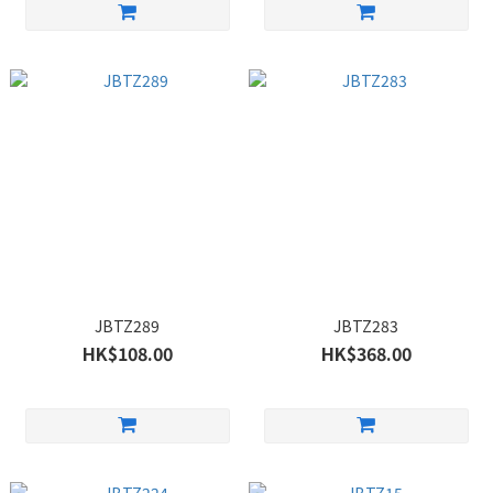
JBTZ289
JBTZ283
HK$108.00
HK$368.00