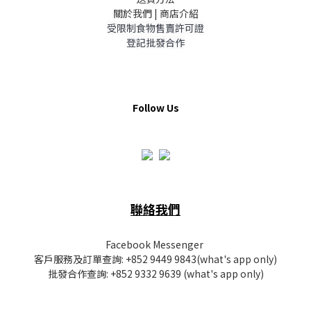
關於我們 | 商店介紹
受限制食物售賣許可證
登記批發合作
Follow Us
聯絡我們
Facebook Messenger
客戶服務及訂單查詢:
+852 9449 9843
(what's app only)
批發
合作查詢:
+852 9332 9639
(what's app only)