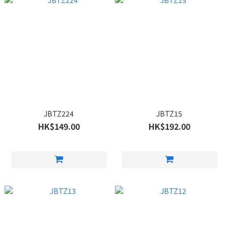
JBTZ224
JBTZ15
HK$149.00
HK$192.00