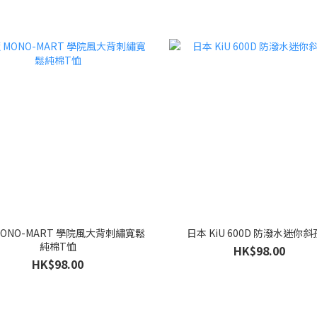
MONO-MART 學院風大背刺繡寬鬆
日本 KiU 600D 防潑水迷你
純棉T恤
HK$98.00
HK$98.00