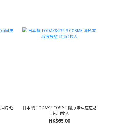
（頑固疣粒
日本製 TODAY'S COSME 隱形零瑕痘痘貼
1包54枚入
HK$65.00