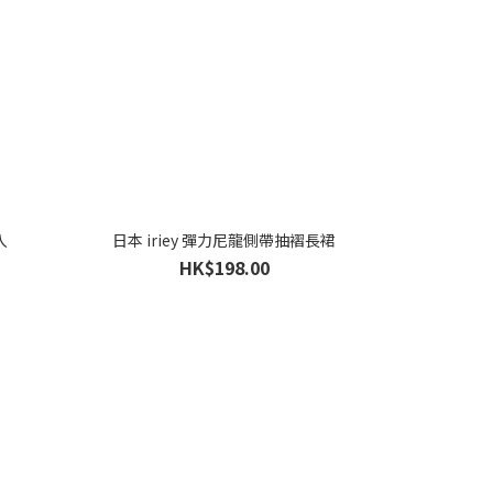
入
日本 iriey 彈力尼龍側帶抽褶長裙
HK$198.00