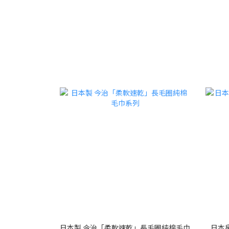
日本製 今治「柔軟速乾」長毛圈純棉毛巾
日本泉