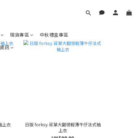
現貨專區
中秋禮盒專區
資訊
無袖上衣
日版 forksy. 荷葉大翻領輕薄牛仔法式袖
上衣