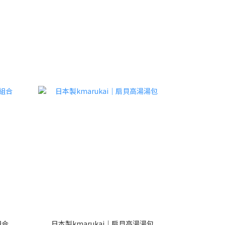
組合
日本製kmarukai｜扇貝高湯湯包