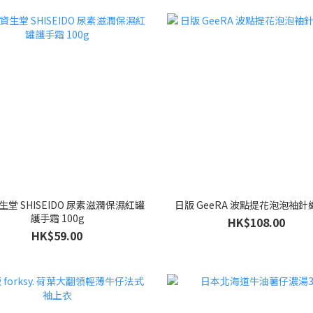
堂 SHISEIDO 尿素滋潤保濕紅罐
日版 GeeRA 波點提花泡泡袖
護手霜 100g
HK$108.00
HK$59.00