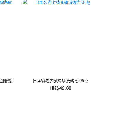
色隨機)
日本製老字號無磷洗碗皂580g
HK$49.00