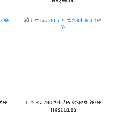
HK$98.00
斜孭袋
日本 KiU 2ND 可掛式防潑水隨身收納袋
HK$118.00