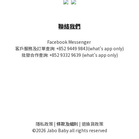
聯絡我們
Facebook Messenger
客戶服務及訂單查詢:
+852 9449 9843
(what's app only)
批發
合作查詢:
+852 9332 9639
(what's app only)
隱私
政策
|
條款及細則
|
退換貨政策
©2026 Jabo Baby all rights reserved