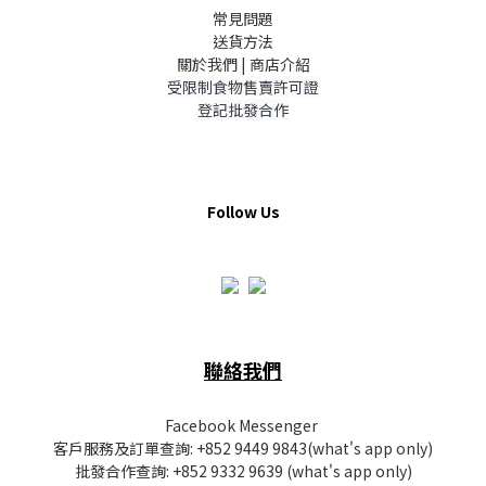
常見問題
送貨方法
關於我們 | 商店介紹
受限制食物售賣許可證
登記批發合作
Follow Us
聯絡我們
Facebook Messenger
客戶服務及訂單查詢:
+852 9449 9843
(what's app only)
批發
合作查詢:
+852 9332 9639
(what's app only)