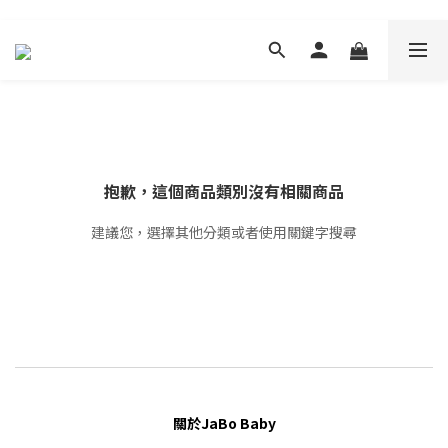
抱歉，這個商品類別沒有相關商品
建議您，選擇其他分類或者使用關鍵字搜尋
關於JaBo Baby